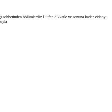
ığı sohbetinden bölümlerdir: Lütfen dikkatle ve sonuna kadar videoyu
sıyla