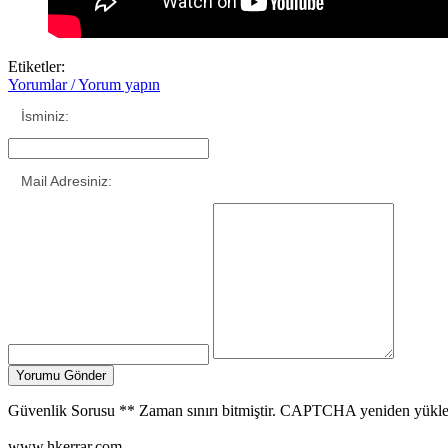
Etiketler:
Yorumlar / Yorum yapın
İsminiz:
Mail Adresiniz:
Güvenlik Sorusu
**
Zaman sınırı bitmiştir. CAPTCHA yeniden yükle
www.hkerrar.com