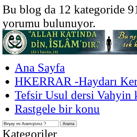
Bu blog da 12 kategoride 9
yorumu bulunuyor.
Ana Sayfa
HKERRAR -Haydarı Kerr
Tefsir Usul dersi Vahyin 
Rastgele bir konu
Kategoriler