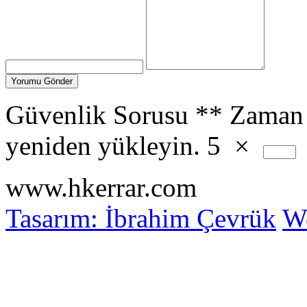
Güvenlik Sorusu
**
Zaman 
yeniden yükleyin.
5
×
www.hkerrar.com
Tasarım: İbrahim Çevrük
Wo