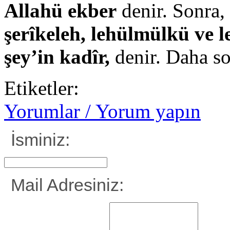
Allahü ekber
denir. Sonra,
şerîkeleh, lehülmülkü ve 
şey’in kadîr,
denir. Daha so
Etiketler:
Yorumlar / Yorum yapın
İsminiz:
Mail Adresiniz: