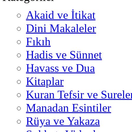
Akaid ve İtikat
Dini Makaleler
Fıkıh
Hadis ve Sünnet
Havass ve Dua
Kitaplar
Kuran Tefsir ve Surele
Manadan Esintiler
Rüya ve Yakaza