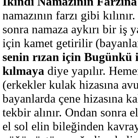
İkindi Namazının Farzına
namazının farzı gibi kılınır.
sonra namaza aykırı bir iş 
için kamet getirilir (bayanl
senin rızan için
Bugünkü i
kılmaya
diye yapılır. Hemen
(erkekler kulak hizasına avu
bayanlarda çene hizasına ka
tekbir alınır. Ondan sonra e
el sol elin bileğinden kavr