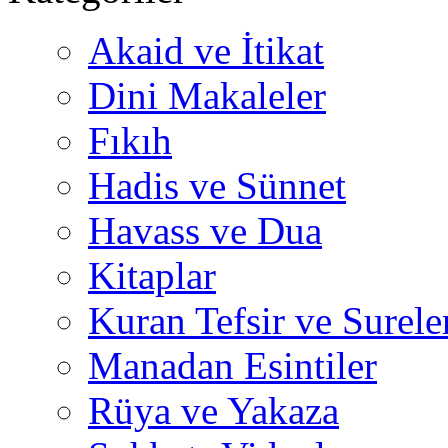
Akaid ve İtikat
Dini Makaleler
Fıkıh
Hadis ve Sünnet
Havass ve Dua
Kitaplar
Kuran Tefsir ve Surele
Manadan Esintiler
Rüya ve Yakaza