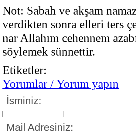
Not: Sabah ve akşam namazl
verdikten sonra elleri ters
nar Allahım cehennem azabı
söylemek sünnettir.
Etiketler:
Yorumlar / Yorum yapın
İsminiz:
Mail Adresiniz: