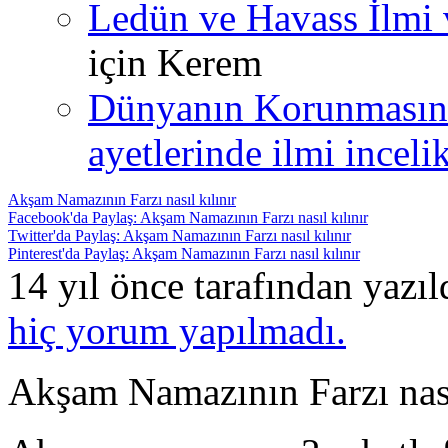
Ledün ve Havass İlmi 
için
Kerem
Dünyanın Korunmasın
ayetlerinde ilmi incelik
Akşam Namazının Farzı nasıl kılınır
Facebook'da Paylaş: Akşam Namazının Farzı nasıl kılınır
Twitter'da Paylaş: Akşam Namazının Farzı nasıl kılınır
Pinterest'da Paylaş: Akşam Namazının Farzı nasıl kılınır
14 yıl önce tarafından yazı
hiç yorum yapılmadı.
Akşam Namazının Farzı nası