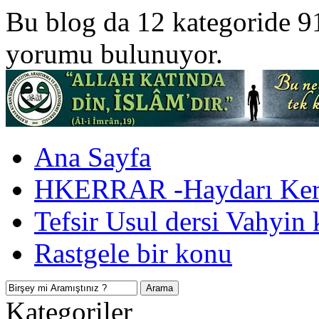
Bu blog da 12 kategoride 9
yorumu bulunuyor.
Ana Sayfa
HKERRAR -Haydarı Kerr
Tefsir Usul dersi Vahyin 
Rastgele bir konu
Kategoriler