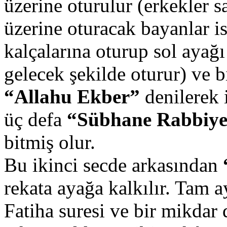
üzerine oturulur (erkekler s
üzerine oturacak bayanlar i
kalçalarına oturup sol ayağ
gelecek şekilde oturur) ve b
“Allahu Ekber”
denilerek 
üç defa
“Sübhane Rabbiye
bitmiş olur.
Bu ikinci secde arkasından
rekata ayağa kalkılır. Tam a
Fatiha suresi ve bir mikdar