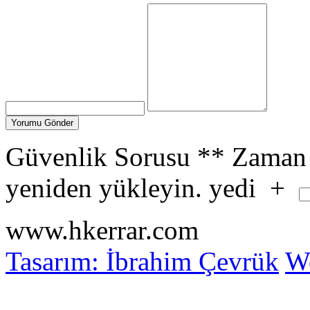
Güvenlik Sorusu
**
Zaman 
yeniden yükleyin.
yedi
+
www.hkerrar.com
Tasarım: İbrahim Çevrük
Wo