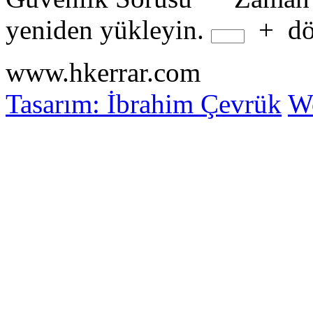
yeniden yükleyin.
+
dö
www.hkerrar.com
Tasarım: İbrahim Çevrük
Wo