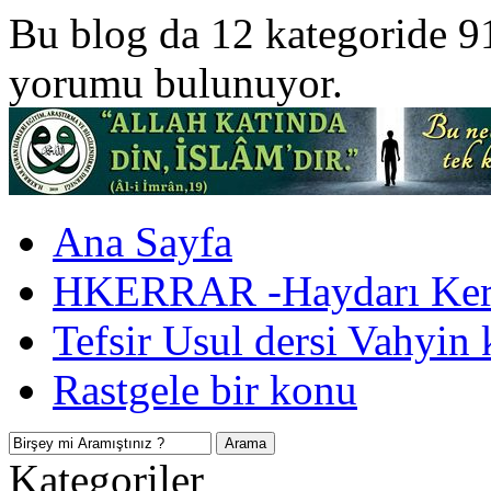
Bu blog da 12 kategoride 9
yorumu bulunuyor.
Ana Sayfa
HKERRAR -Haydarı Kerr
Tefsir Usul dersi Vahyin 
Rastgele bir konu
Kategoriler