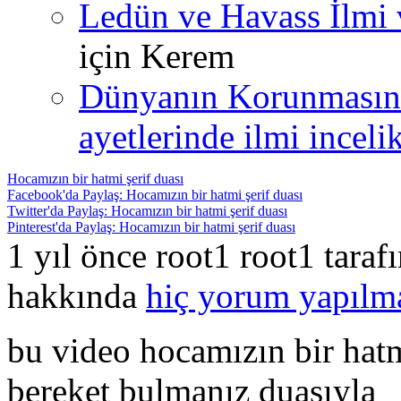
Ledün ve Havass İlmi 
için
Kerem
Dünyanın Korunmasın
ayetlerinde ilmi incelik
Hocamızın bir hatmi şerif duası
Facebook'da Paylaş: Hocamızın bir hatmi şerif duası
Twitter'da Paylaş: Hocamızın bir hatmi şerif duası
Pinterest'da Paylaş: Hocamızın bir hatmi şerif duası
1 yıl önce root1 root1 tara
hakkında
hiç yorum yapılm
bu video hocamızın bir hatm
bereket bulmanız duasıyla