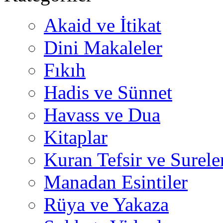
Akaid ve İtikat
Dini Makaleler
Fıkıh
Hadis ve Sünnet
Havass ve Dua
Kitaplar
Kuran Tefsir ve Surele
Manadan Esintiler
Rüya ve Yakaza