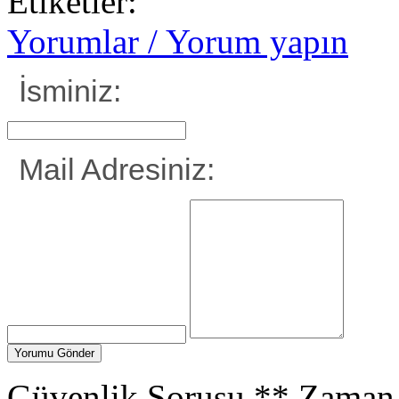
Etiketler:
Yorumlar / Yorum yapın
İsminiz:
Mail Adresiniz:
Güvenlik Sorusu
**
Zaman 