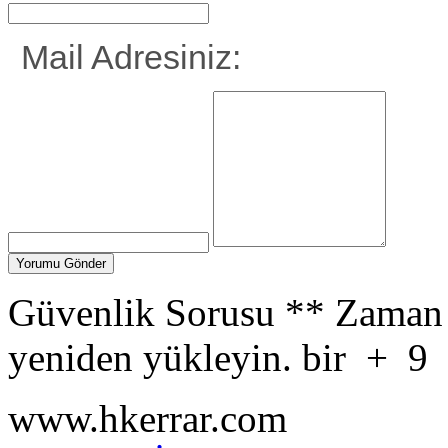
Mail Adresiniz:
Güvenlik Sorusu
**
Zaman 
yeniden yükleyin.
bir
+
9
www.hkerrar.com