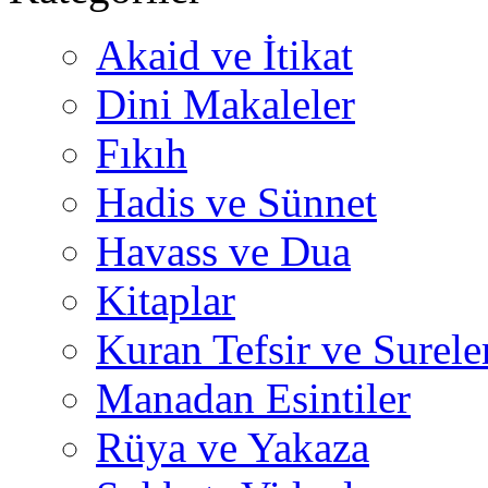
Akaid ve İtikat
Dini Makaleler
Fıkıh
Hadis ve Sünnet
Havass ve Dua
Kitaplar
Kuran Tefsir ve Surele
Manadan Esintiler
Rüya ve Yakaza