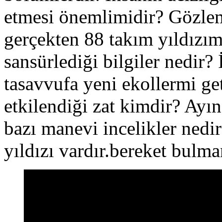
etmesi önemlimidir? Gözlem
gerçekten 88 takım yıldızım
sansürlediği bilgiler nedir?
tasavvufa yeni ekollermi get
etkilendiği zat kimdir? Ayı
bazı manevi incelikler nedi
yıldızı vardır.bereket bulma