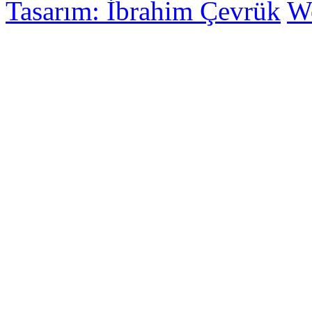
Tasarım: İbrahim Çevrük
Wo