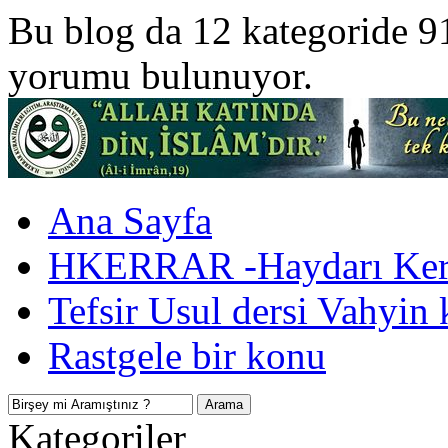
Bu blog da 12 kategoride 9
yorumu bulunuyor.
Ana Sayfa
HKERRAR -Haydarı Kerr
Tefsir Usul dersi Vahyin 
Rastgele bir konu
Kategoriler