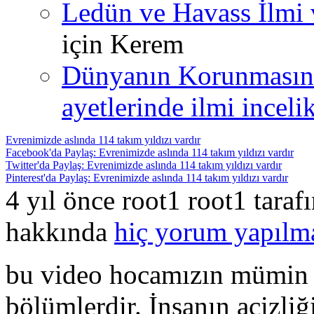
Ledün ve Havass İlmi 
için
Kerem
Dünyanın Korunmasın
ayetlerinde ilmi incelik
Evrenimizde aslında 114 takım yıldızı vardır
Facebook'da Paylaş: Evrenimizde aslında 114 takım yıldızı vardır
Twitter'da Paylaş: Evrenimizde aslında 114 takım yıldızı vardır
Pinterest'da Paylaş: Evrenimizde aslında 114 takım yıldızı vardır
4 yıl önce root1 root1 tara
hakkında
hiç yorum yapılm
bu video hocamızın mümin s
bölümlerdir. İnsanın acizli