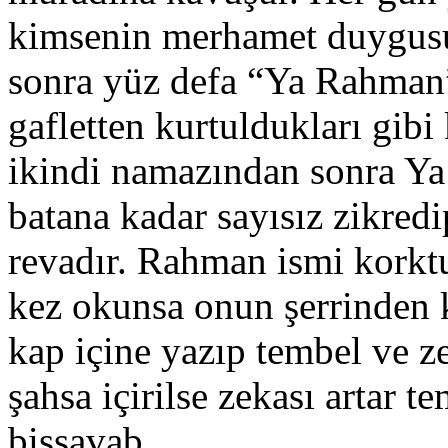
kimsenin merhamet duygusu
sonra yüz defa “Ya Rahman”
gafletten kurtuldukları gibi
ikindi namazından sonra Y
batana kadar sayısız zikredi
revadır. Rahman ismi korkt
kez okunsa onun şerrinden 
kap içine yazıp tembel ve z
şahsa içirilse zekası artar t
bissavab