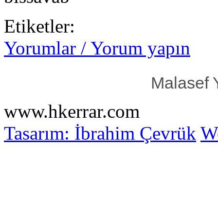
Etiketler:
Yorumlar / Yorum yapın
Malasef 
www.hkerrar.com
Tasarım: İbrahim Çevrük
Wo