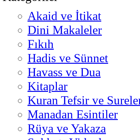
Akaid ve İtikat
Dini Makaleler
Fıkıh
Hadis ve Sünnet
Havass ve Dua
Kitaplar
Kuran Tefsir ve Surele
Manadan Esintiler
Rüya ve Yakaza