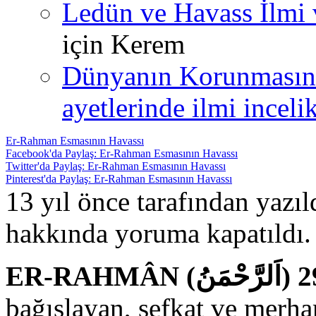
Ledün ve Havass İlmi 
için
Kerem
Dünyanın Korunmasın
ayetlerinde ilmi incelik
Er-Rahman Esmasının Havassı
Facebook'da Paylaş: Er-Rahman Esmasının Havassı
Twitter'da Paylaş: Er-Rahman Esmasının Havassı
Pinterest'da Paylaş: Er-Rahman Esmasının Havassı
13 yıl önce tarafından yazı
hakkında
yoruma kapatıldı.
bağışlayan, şefkat ve merha