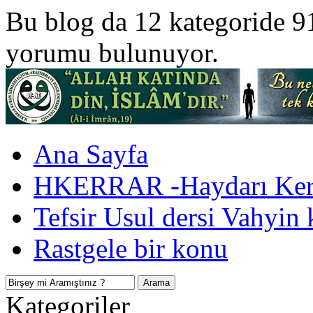
Bu blog da 12 kategoride 9
yorumu bulunuyor.
Ana Sayfa
HKERRAR -Haydarı Kerr
Tefsir Usul dersi Vahyin 
Rastgele bir konu
Kategoriler