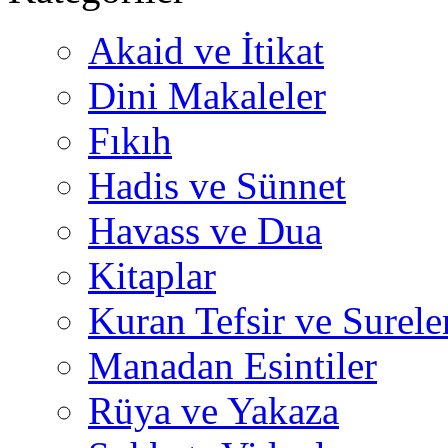
Akaid ve İtikat
Dini Makaleler
Fıkıh
Hadis ve Sünnet
Havass ve Dua
Kitaplar
Kuran Tefsir ve Surele
Manadan Esintiler
Rüya ve Yakaza