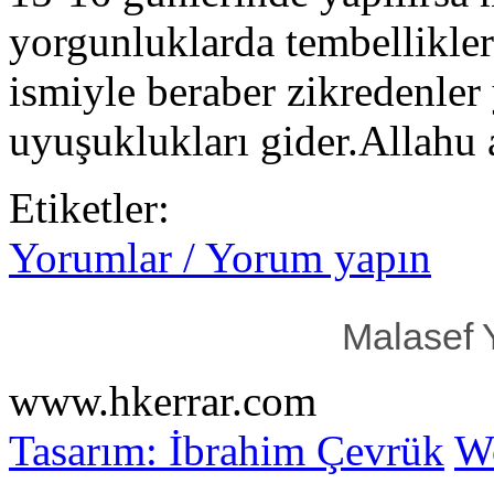
yorgunluklarda tembellikle
ismiyle beraber zikredenler
uyuşuklukları gider.Allahu
Etiketler:
Yorumlar / Yorum yapın
Malasef 
www.hkerrar.com
Tasarım: İbrahim Çevrük
Wo