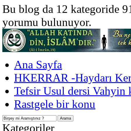
Bu blog da 12 kategoride 9
yorumu bulunuyor.
Ana Sayfa
HKERRAR -Haydarı Kerr
Tefsir Usul dersi Vahyin 
Rastgele bir konu
Kategoriler