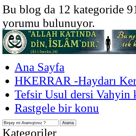
Bu blog da 12 kategoride 9
yorumu bulunuyor.
Ana Sayfa
HKERRAR -Haydarı Kerr
Tefsir Usul dersi Vahyin 
Rastgele bir konu
Kategoriler