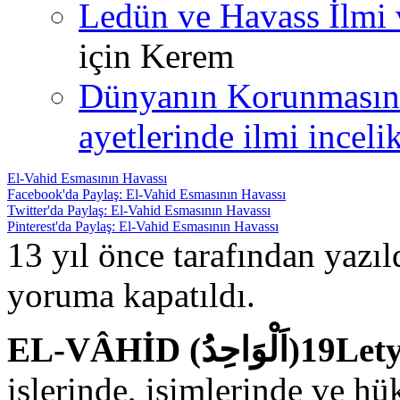
Ledün ve Havass İlmi 
için
Kerem
Dünyanın Korunmasın
ayetlerinde ilmi incelik
El-Vahid Esmasının Havassı
Facebook'da Paylaş: El-Vahid Esmasının Havassı
Twitter'da Paylaş: El-Vahid Esmasının Havassı
Pinterest'da Paylaş: El-Vahid Esmasının Havassı
13 yıl önce tarafından yazı
yoruma kapatıldı.
EL-VÂHİD (ِدُ)19
işlerinde, isimlerinde ve hü