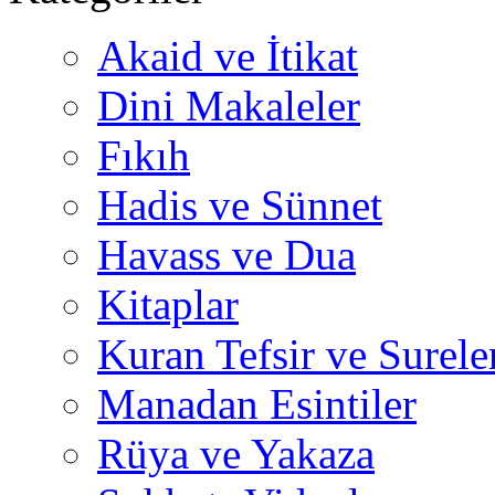
Akaid ve İtikat
Dini Makaleler
Fıkıh
Hadis ve Sünnet
Havass ve Dua
Kitaplar
Kuran Tefsir ve Surele
Manadan Esintiler
Rüya ve Yakaza