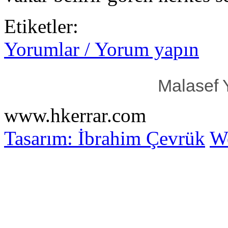
Etiketler:
Yorumlar / Yorum yapın
Malasef 
www.hkerrar.com
Tasarım: İbrahim Çevrük
Wo