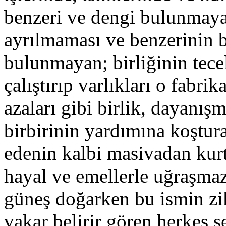
benzeri ve dengi bulunmaya
ayrılmaması ve benzerinin 
bulunmayan; birliğinin tecell
çalıştırıp varlıkları o fabri
azaları gibi birlik, dayanış
birbirinin yardımına koştur
edenin kalbi masivadan kurt
hayal ve emellerle uğraşmaz
güneş doğarken bu ismin zi
vakar belirir gören herkes 