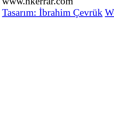
www.hkerrar.com
Tasarım: İbrahim Çevrük
Wo