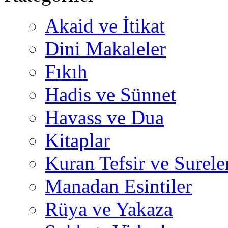
Akaid ve İtikat
Dini Makaleler
Fıkıh
Hadis ve Sünnet
Havass ve Dua
Kitaplar
Kuran Tefsir ve Surele
Manadan Esintiler
Rüya ve Yakaza