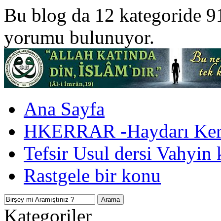
Bu blog da 12 kategoride 9
yorumu bulunuyor.
Ana Sayfa
HKERRAR -Haydarı Kerr
Tefsir Usul dersi Vahyin 
Rastgele bir konu
Kategoriler