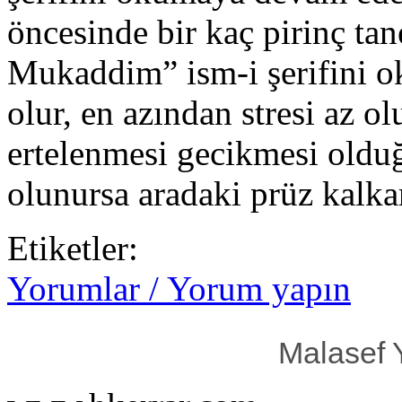
öncesinde bir kaç pirinç tan
Mukaddim” ism-i şerifini ok
olur, en azından stresi az olu
ertelenmesi gecikmesi oldu
olunursa aradaki prüz kalk
Etiketler:
Yorumlar / Yorum yapın
Malasef 