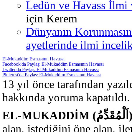
Ledün ve Havass İlmi 
için
Kerem
Dünyanın Korunmasın
ayetlerinde ilmi incelik
El-Mukaddim Esmasının Havassı
Facebook'da Paylaş: El-Mukaddim Esmasının Havassı
Twitter'da Paylaş: El-Mukaddim Esmasının Havassı
Pinterest'da Paylaş: El-Mukaddim Esmasının Havassı
13 yıl önce tarafından yazı
hakkında
yoruma kapatıldı.
alan, istediğini öne alan, il