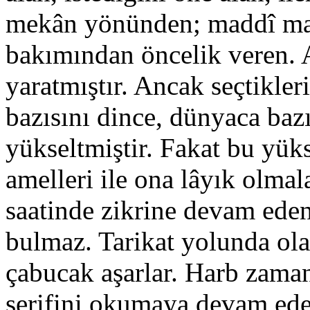
mekân yönünden; maddî man
bakımından öncelik veren. 
yaratmıştır. Ancak seçtiklerin
bazısını dince, dünyaca bazı
yükseltmiştir. Fakat bu yük
amelleri ile ona lâyık olmal
saatinde zikrine devam eden
bulmaz. Tarikat yolunda ola
çabucak aşarlar. Harb zam
şerifini okumaya devam edenl