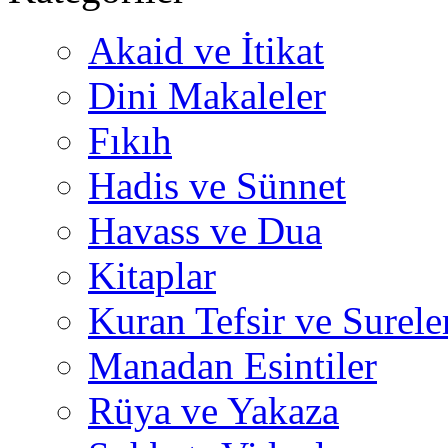
Akaid ve İtikat
Dini Makaleler
Fıkıh
Hadis ve Sünnet
Havass ve Dua
Kitaplar
Kuran Tefsir ve Surele
Manadan Esintiler
Rüya ve Yakaza