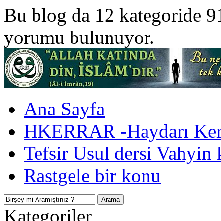
Bu blog da 12 kategoride 9
yorumu bulunuyor.
Ana Sayfa
HKERRAR -Haydarı Kerr
Tefsir Usul dersi Vahyin 
Rastgele bir konu
Kategoriler