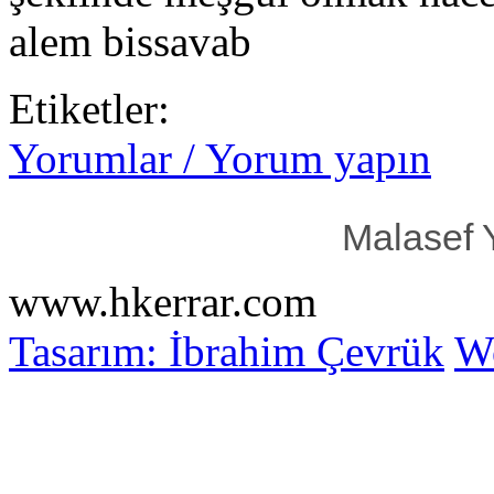
alem bissavab
Etiketler:
Yorumlar / Yorum yapın
Malasef 
www.hkerrar.com
Tasarım: İbrahim Çevrük
Wo