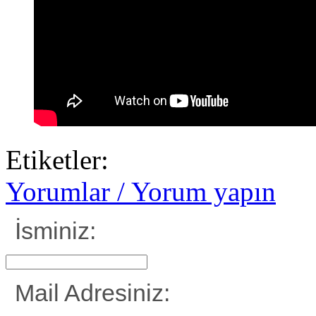
Etiketler:
Yorumlar / Yorum yapın
İsminiz:
Mail Adresiniz: