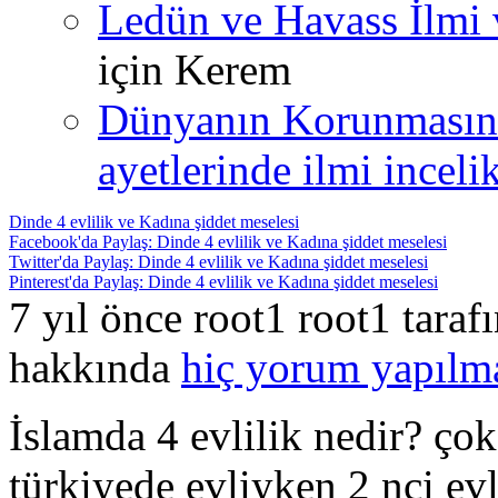
Ledün ve Havass İlmi 
için
Kerem
Dünyanın Korunmasın
ayetlerinde ilmi incelik
Dinde 4 evlilik ve Kadına şiddet meselesi
Facebook'da Paylaş: Dinde 4 evlilik ve Kadına şiddet meselesi
Twitter'da Paylaş: Dinde 4 evlilik ve Kadına şiddet meselesi
Pinterest'da Paylaş: Dinde 4 evlilik ve Kadına şiddet meselesi
7 yıl önce root1 root1 tara
hakkında
hiç yorum yapılm
İslamda 4 evlilik nedir? çok 
türkiyede evliyken 2 nci e