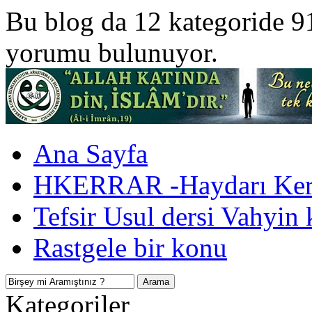
Bu blog da 12 kategoride 9
yorumu bulunuyor.
Ana Sayfa
HKERRAR -Haydarı Kerr
Tefsir Usul dersi Vahyin 
Rastgele bir konu
Kategoriler