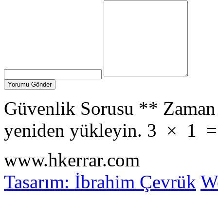
Güvenlik Sorusu
**
Zaman 
yeniden yükleyin.
3
×
1
www.hkerrar.com
Tasarım: İbrahim Çevrük
Wo