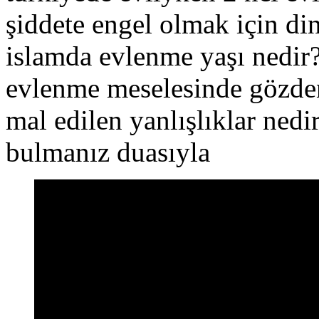
şiddete engel olmak için di
islamda evlenme yaşı nedir?
evlenme meselesinde gözden
mal edilen yanlışlıklar nedi
bulmanız duasıyla