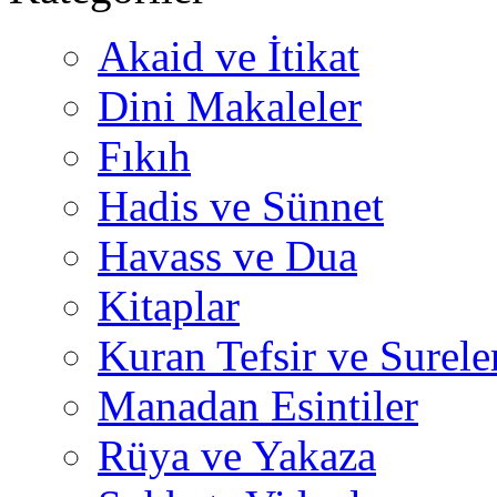
Akaid ve İtikat
Dini Makaleler
Fıkıh
Hadis ve Sünnet
Havass ve Dua
Kitaplar
Kuran Tefsir ve Surele
Manadan Esintiler
Rüya ve Yakaza