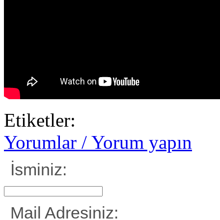
Etiketler:
Yorumlar / Yorum yapın
İsminiz:
Mail Adresiniz: