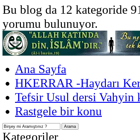
Bu blog da 12 kategoride 9
yorumu bulunuyor.
Ana Sayfa
HKERRAR -Haydarı Kerr
Tefsir Usul dersi Vahyin 
Rastgele bir konu
Kategoriler