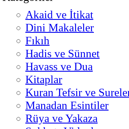
Akaid ve İtikat
Dini Makaleler
Fıkıh
Hadis ve Sünnet
Havass ve Dua
Kitaplar
Kuran Tefsir ve Surele
Manadan Esintiler
Rüya ve Yakaza