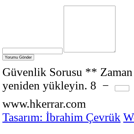
Güvenlik Sorusu
**
Zaman 
yeniden yükleyin.
8
−
www.hkerrar.com
Tasarım: İbrahim Çevrük
Wo