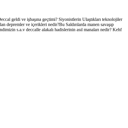
ve işbaşına geçtimi? Siyonistlerin Ulaştıkları teknolojiler
apılan depremler ve içerikleri nedir?Bu Saldırılarda manen savaşıp
dimizin s.a.v deccalle alakalı hadislerinin asıl manaları nedir? Kehf