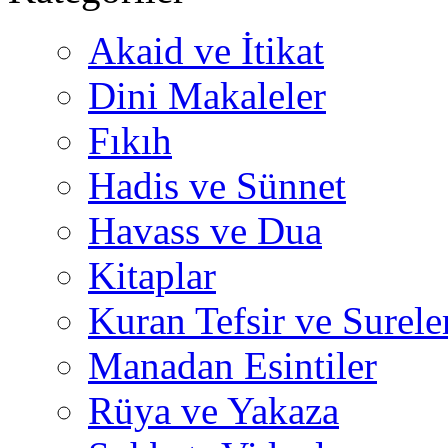
Akaid ve İtikat
Dini Makaleler
Fıkıh
Hadis ve Sünnet
Havass ve Dua
Kitaplar
Kuran Tefsir ve Surele
Manadan Esintiler
Rüya ve Yakaza