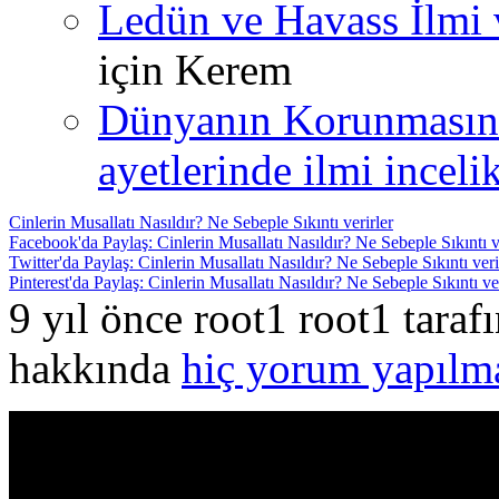
Ledün ve Havass İlmi 
için
Kerem
Dünyanın Korunmasın
ayetlerinde ilmi incelik
Cinlerin Musallatı Nasıldır? Ne Sebeple Sıkıntı verirler
Facebook'da Paylaş: Cinlerin Musallatı Nasıldır? Ne Sebeple Sıkıntı v
Twitter'da Paylaş: Cinlerin Musallatı Nasıldır? Ne Sebeple Sıkıntı veri
Pinterest'da Paylaş: Cinlerin Musallatı Nasıldır? Ne Sebeple Sıkıntı ver
9 yıl önce root1 root1 tara
hakkında
hiç yorum yapılm