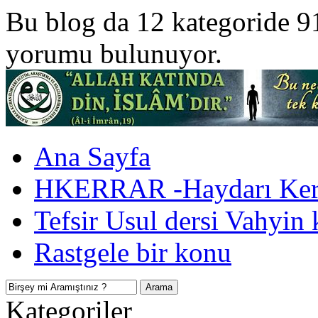
Bu blog da 12 kategoride 9
yorumu bulunuyor.
Ana Sayfa
HKERRAR -Haydarı Kerr
Tefsir Usul dersi Vahyin 
Rastgele bir konu
Kategoriler