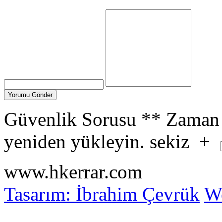
Güvenlik Sorusu
**
Zaman 
yeniden yükleyin.
sekiz
+
www.hkerrar.com
Tasarım: İbrahim Çevrük
Wo