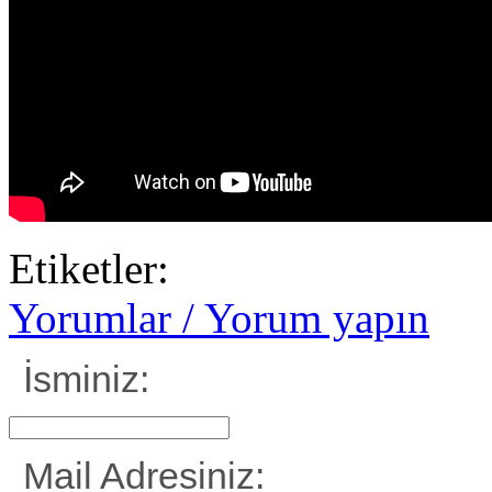
Etiketler:
Yorumlar / Yorum yapın
İsminiz:
Mail Adresiniz: