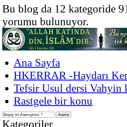
Bu blog da 12 kategoride 9
yorumu bulunuyor.
Ana Sayfa
HKERRAR -Haydarı Kerr
Tefsir Usul dersi Vahyin 
Rastgele bir konu
Kategoriler