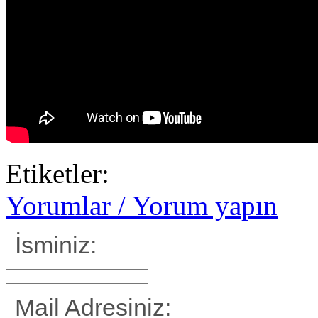
Etiketler:
Yorumlar / Yorum yapın
İsminiz:
Mail Adresiniz: