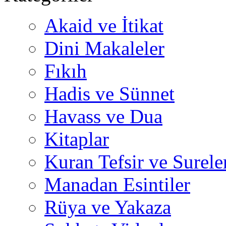
Akaid ve İtikat
Dini Makaleler
Fıkıh
Hadis ve Sünnet
Havass ve Dua
Kitaplar
Kuran Tefsir ve Surele
Manadan Esintiler
Rüya ve Yakaza