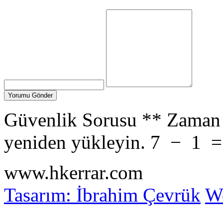
Güvenlik Sorusu
**
Zaman 
yeniden yükleyin.
7
−
1
www.hkerrar.com
Tasarım: İbrahim Çevrük
Wo