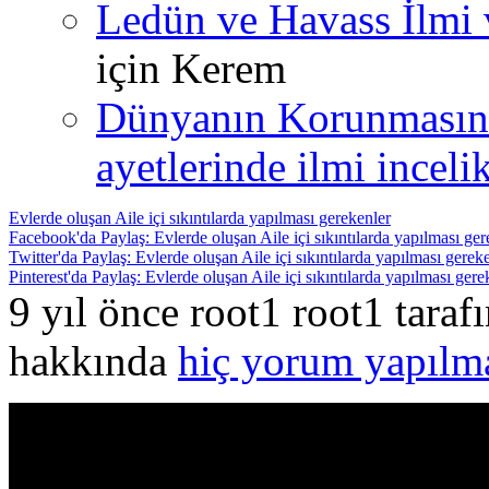
Ledün ve Havass İlmi 
için
Kerem
Dünyanın Korunmasın
ayetlerinde ilmi incelik
Evlerde oluşan Aile içi sıkıntılarda yapılması gerekenler
Facebook'da Paylaş: Evlerde oluşan Aile içi sıkıntılarda yapılması ger
Twitter'da Paylaş: Evlerde oluşan Aile içi sıkıntılarda yapılması gerek
Pinterest'da Paylaş: Evlerde oluşan Aile içi sıkıntılarda yapılması gere
9 yıl önce root1 root1 tara
hakkında
hiç yorum yapılm