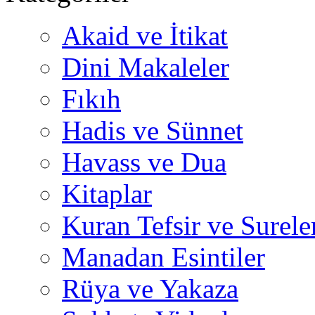
Akaid ve İtikat
Dini Makaleler
Fıkıh
Hadis ve Sünnet
Havass ve Dua
Kitaplar
Kuran Tefsir ve Surele
Manadan Esintiler
Rüya ve Yakaza