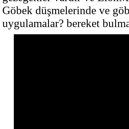
Göbek düşmelerinde ve göbek
uygulamalar? bereket bulma