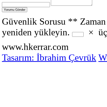
Güvenlik Sorusu
**
Zaman 
yeniden yükleyin.
×
ü
www.hkerrar.com
Tasarım: İbrahim Çevrük
Wo