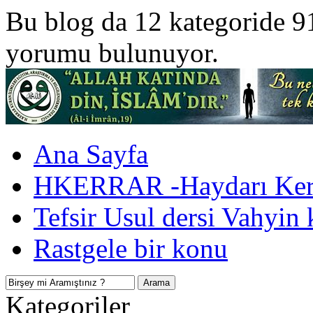
Bu blog da 12 kategoride 9
yorumu bulunuyor.
Ana Sayfa
HKERRAR -Haydarı Kerr
Tefsir Usul dersi Vahyin 
Rastgele bir konu
Kategoriler