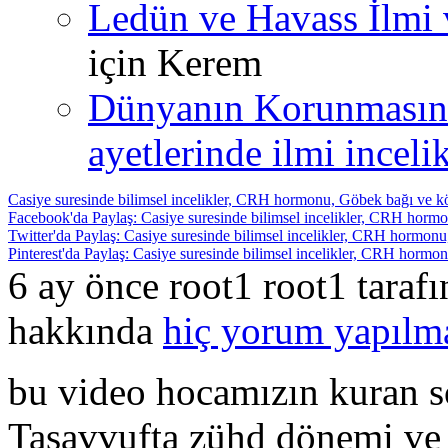
Ledün ve Havass İlmi 
için
Kerem
Dünyanın Korunmasın
ayetlerinde ilmi incelik
Casiye suresinde bilimsel incelikler, CRH hormonu, Göbek bağı ve kö
Facebook'da Paylaş: Casiye suresinde bilimsel incelikler, CRH hormo
Twitter'da Paylaş: Casiye suresinde bilimsel incelikler, CRH hormonu
Pinterest'da Paylaş: Casiye suresinde bilimsel incelikler, CRH hormo
6 ay önce root1 root1 taraf
hakkında
hiç yorum yapılm
bu video hocamızın kuran so
Tasavvufta zühd dönemi ve t