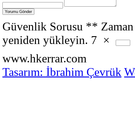
Güvenlik Sorusu
**
Zaman 
yeniden yükleyin.
7
×
www.hkerrar.com
Tasarım: İbrahim Çevrük
Wo