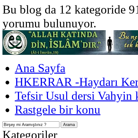
Bu blog da 12 kategoride 9
yorumu bulunuyor.
Ana Sayfa
HKERRAR -Haydarı Kerr
Tefsir Usul dersi Vahyin 
Rastgele bir konu
Kategoriler