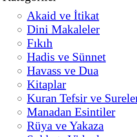
Akaid ve İtikat
Dini Makaleler
Fıkıh
Hadis ve Sünnet
Havass ve Dua
Kitaplar
Kuran Tefsir ve Surele
Manadan Esintiler
Rüya ve Yakaza