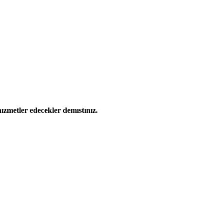
ızmetler edecekler demıstınız.