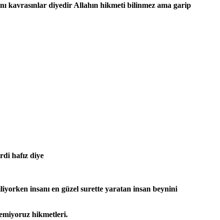
ını kavrasınlar diyedir Allahın hikmeti bilinmez ama garip
rdi hafız diye
iliyorken insanı en güzel surette yaratan insan beynini
zemiyoruz hikmetleri.