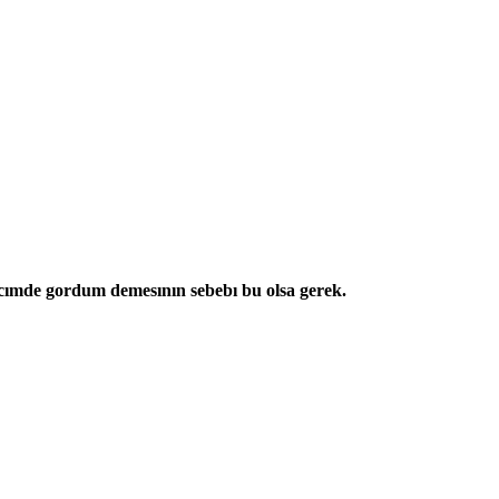
ı ıcımde gordum demesının sebebı bu olsa gerek.