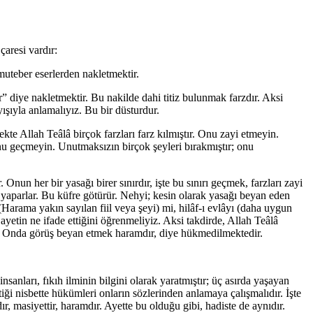
aresi vardır:
muteber eserlerden nakletmektir.
diye nakletmektir. Bu nakilde dahi titiz bulunmak farzdır. Aksi
ışıyla anlamalıyız. Bu bir düsturdur.
kte Allah Teâlâ birçok farzları farz kılmıştır. Onu zayi etmeyin.
onu geçmeyin. Unutmaksızın birçok şeyleri bırakmıştır; onu
 Onun her bir yasağı birer sınırdır, işte bu sınırı geçmek, farzları zayi
 yaparlar. Bu küfre götürür. Nehyi; kesin olarak yasağı beyan eden
 (Harama yakın sayılan fiil veya şeyi) mi, hilâf-ı evlâyı (daha uygun
ayetin ne ifade ettiğini öğrenmeliyiz. Aksi takdirde, Allah Teâlâ
dır. Onda görüş beyan etmek haramdır, diye hükmedilmektedir.
insanları, fıkıh ilminin bilgini olarak yaratmıştır; üç asırda yaşayan
i nisbette hükümleri onların sözlerinden anlamaya çalışmalıdır. İşte
r, masiyettir, haramdır. Ayette bu olduğu gibi, hadiste de aynıdır.