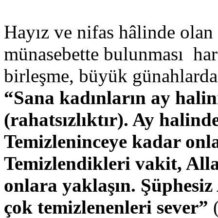
Hayız ve nifas hâlinde olan 
münasebette bulunması hara
birleşme, büyük günahlardan
“Sana kadınların ay halini
(rahatsızlıktır). Ay halin
Temizleninceye kadar onl
Temizlendikleri vakit, All
onlara yaklaşın. Şüphesiz 
çok temizlenenleri sever”