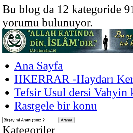
Bu blog da 12 kategoride 9
yorumu bulunuyor.
Ana Sayfa
HKERRAR -Haydarı Kerr
Tefsir Usul dersi Vahyin 
Rastgele bir konu
Kategoriler