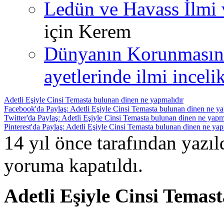
Ledün ve Havass İlmi 
için
Kerem
Dünyanın Korunmasın
ayetlerinde ilmi incelik
Adetli Eşiyle Cinsi Temasta bulunan dinen ne yapmalıdır
Facebook'da Paylaş: Adetli Eşiyle Cinsi Temasta bulunan dinen ne ya
Twitter'da Paylaş: Adetli Eşiyle Cinsi Temasta bulunan dinen ne yapm
Pinterest'da Paylaş: Adetli Eşiyle Cinsi Temasta bulunan dinen ne yap
14 yıl önce tarafından yazı
yoruma kapatıldı.
Adetli Eşiyle Cinsi Temas