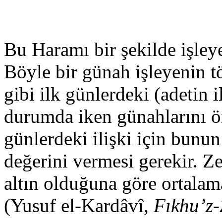
Bu Haramı bir şekilde işle
Böyle bir günah işleyenin tö
gibi ilk günlerdeki (adetin il
durumda iken günahlarını ört
günlerdeki ilişki için bunun
değerini vermesi gerekir. Ze
altın olduğuna göre ortalama
(Yusuf el-Kardâvî,
Fıkhu’z-