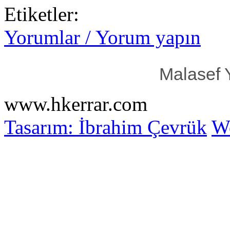
Etiketler:
Yorumlar / Yorum yapın
Malasef 
www.hkerrar.com
Tasarım: İbrahim Çevrük
Wo