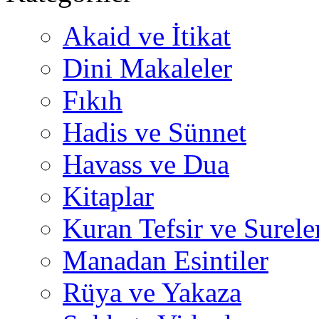
Akaid ve İtikat
Dini Makaleler
Fıkıh
Hadis ve Sünnet
Havass ve Dua
Kitaplar
Kuran Tefsir ve Surele
Manadan Esintiler
Rüya ve Yakaza