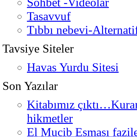
Sohbet -Videolar
Tasavvuf
Tıbbı nebevi-Alternati
Tavsiye Siteler
Havas Yurdu Sitesi
Son Yazılar
Kitabımız çıktı…Kurand
hikmetler
El Mucib Esması fazilet