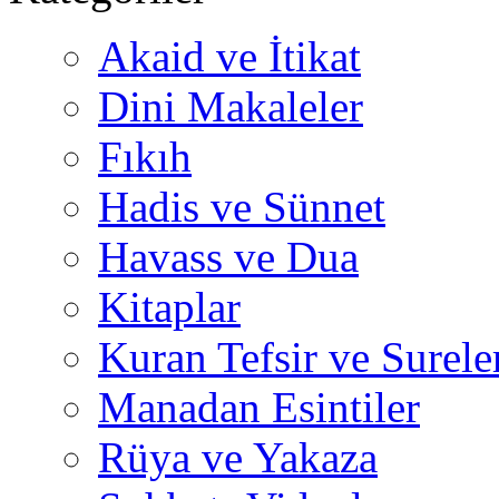
Akaid ve İtikat
Dini Makaleler
Fıkıh
Hadis ve Sünnet
Havass ve Dua
Kitaplar
Kuran Tefsir ve Surele
Manadan Esintiler
Rüya ve Yakaza