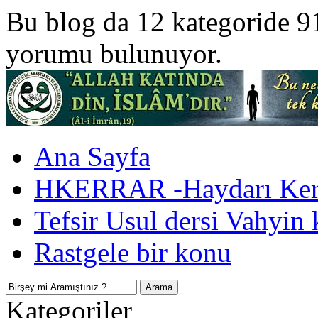
Bu blog da 12 kategoride 9
yorumu bulunuyor.
Ana Sayfa
HKERRAR -Haydarı Kerr
Tefsir Usul dersi Vahyin 
Rastgele bir konu
Kategoriler