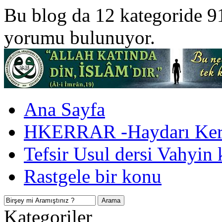
Bu blog da 12 kategoride 9
yorumu bulunuyor.
Ana Sayfa
HKERRAR -Haydarı Kerr
Tefsir Usul dersi Vahyin 
Rastgele bir konu
Kategoriler