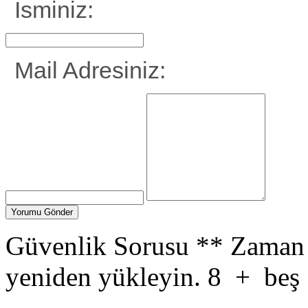
İsminiz:
Mail Adresiniz:
Güvenlik Sorusu
**
Zaman 
yeniden yükleyin.
8
+
beş