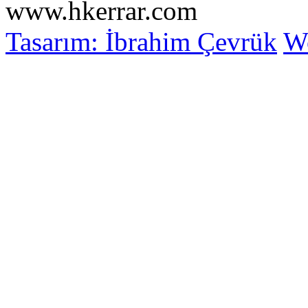
www.hkerrar.com
Tasarım: İbrahim Çevrük
Wo