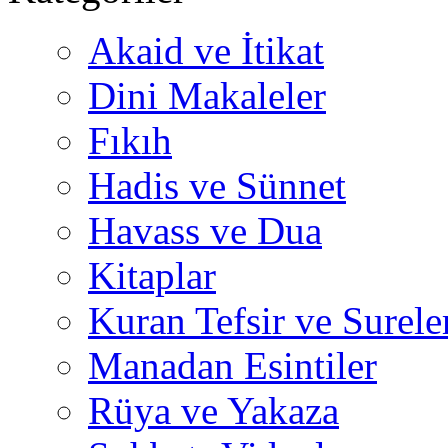
Akaid ve İtikat
Dini Makaleler
Fıkıh
Hadis ve Sünnet
Havass ve Dua
Kitaplar
Kuran Tefsir ve Surele
Manadan Esintiler
Rüya ve Yakaza