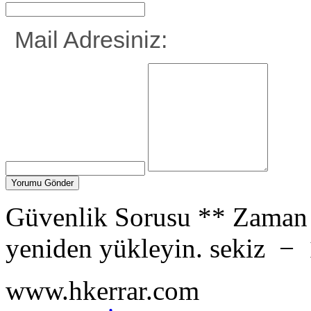
Mail Adresiniz:
Güvenlik Sorusu
**
Zaman 
yeniden yükleyin.
sekiz
−
www.hkerrar.com