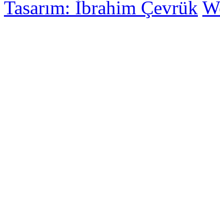
Tasarım: İbrahim Çevrük
Wo