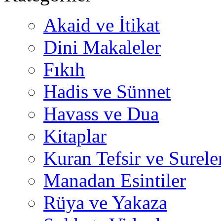
Akaid ve İtikat
Dini Makaleler
Fıkıh
Hadis ve Sünnet
Havass ve Dua
Kitaplar
Kuran Tefsir ve Surele
Manadan Esintiler
Rüya ve Yakaza