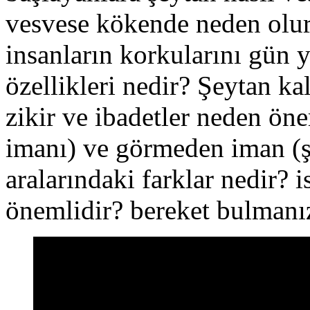
vesvese kökende neden olu
insanların korkularını gün 
özellikleri nedir? Şeytan ka
zikir ve ibadetler neden ön
imanı) ve görmeden iman (
aralarındaki farklar nedir? 
önemlidir? bereket bulmanı