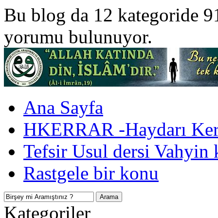
Bu blog da 12 kategoride 9
yorumu bulunuyor.
Ana Sayfa
HKERRAR -Haydarı Kerr
Tefsir Usul dersi Vahyin 
Rastgele bir konu
Kategoriler