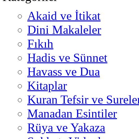
Akaid ve İtikat
Dini Makaleler
Fıkıh
Hadis ve Sünnet
Havass ve Dua
Kitaplar
Kuran Tefsir ve Surele
Manadan Esintiler
Rüya ve Yakaza