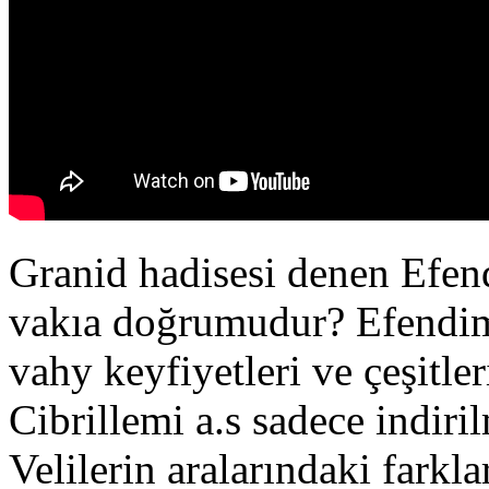
Granid hadisesi denen Efend
vakıa doğrumudur? Efendimi
vahy keyfiyetleri ve çeşitle
Cibrillemi a.s sadece indiri
Velilerin aralarındaki farkl