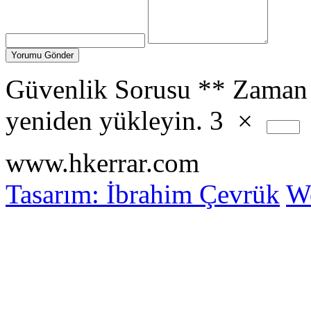
Güvenlik Sorusu
**
Zaman 
yeniden yükleyin.
3
×
www.hkerrar.com
Tasarım: İbrahim Çevrük
Wo