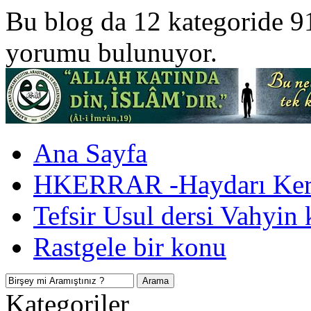
Bu blog da 12 kategoride 9
yorumu bulunuyor.
Ana Sayfa
HKERRAR -Haydarı Kerr
Tefsir Usul dersi Vahyin 
Rastgele bir konu
Kategoriler