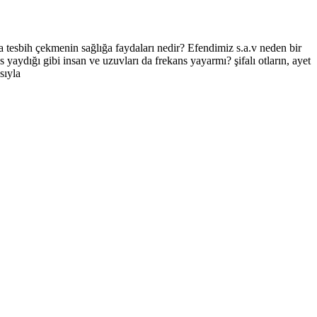
a tesbih çekmenin sağlığa faydaları nedir? Efendimiz s.a.v neden bir
 yaydığı gibi insan ve uzuvları da frekans yayarmı? şifalı otların, ayet
sıyla