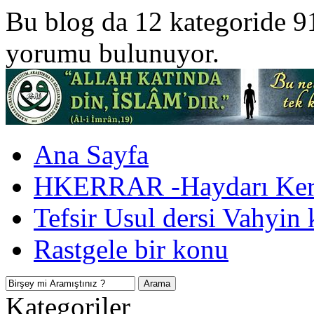
Bu blog da 12 kategoride 9
yorumu bulunuyor.
Ana Sayfa
HKERRAR -Haydarı Kerr
Tefsir Usul dersi Vahyin 
Rastgele bir konu
Kategoriler