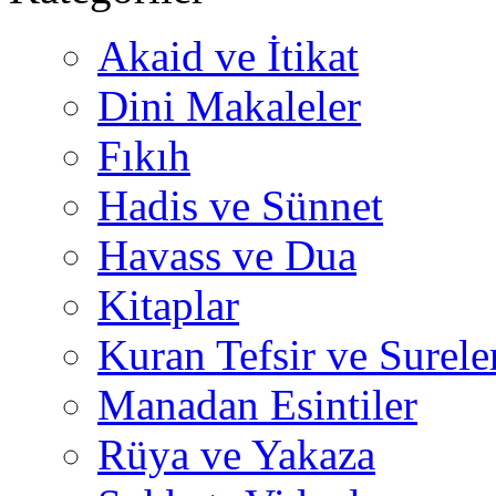
Akaid ve İtikat
Dini Makaleler
Fıkıh
Hadis ve Sünnet
Havass ve Dua
Kitaplar
Kuran Tefsir ve Surele
Manadan Esintiler
Rüya ve Yakaza