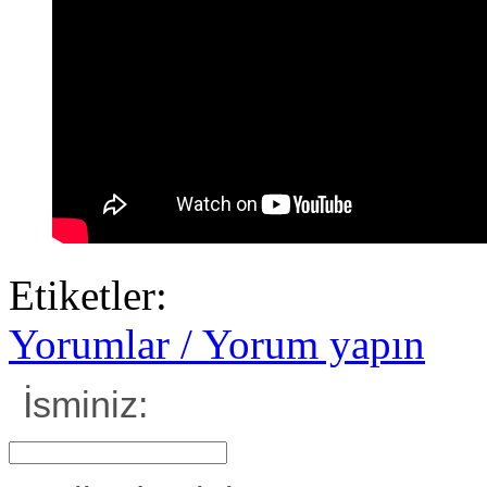
Etiketler:
Yorumlar / Yorum yapın
İsminiz: