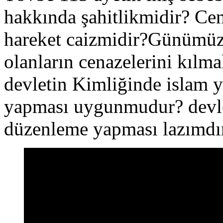
hakkında şahitlikmidir? Ce
hareket caizmidir?Günümüz
olanların cenazelerini kılm
devletin Kimliğinde islam 
yapması uygunmudur? devlet
düzenleme yapması lazımdı