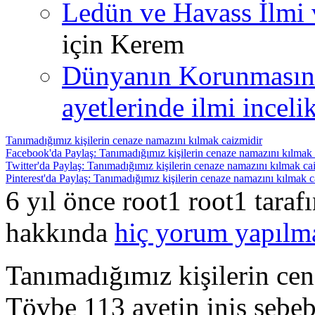
Ledün ve Havass İlmi 
için
Kerem
Dünyanın Korunmasın
ayetlerinde ilmi incelik
Tanımadığımız kişilerin cenaze namazını kılmak caizmidir
Facebook'da Paylaş: Tanımadığımız kişilerin cenaze namazını kılmak 
Twitter'da Paylaş: Tanımadığımız kişilerin cenaze namazını kılmak ca
Pinterest'da Paylaş: Tanımadığımız kişilerin cenaze namazını kılmak c
6 yıl önce root1 root1 tara
hakkında
hiç yorum yapılm
Tanımadığımız kişilerin cen
Tövbe 113 ayetin iniş sebe