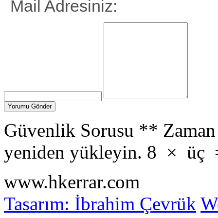
Mail Adresiniz:
Güvenlik Sorusu
**
Zaman 
yeniden yükleyin.
8
×
üç
www.hkerrar.com
Tasarım: İbrahim Çevrük
Wo