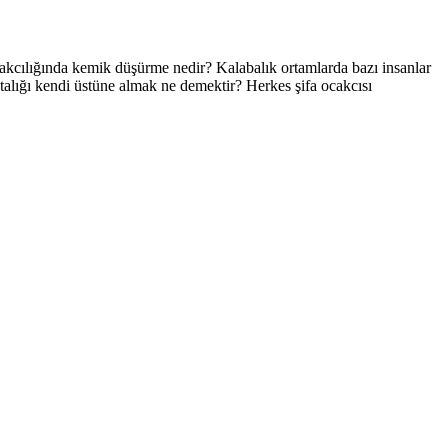
 ocakcılığında kemik düşürme nedir? Kalabalık ortamlarda bazı insanlar
alığı kendi üstüne almak ne demektir? Herkes şifa ocakcısı