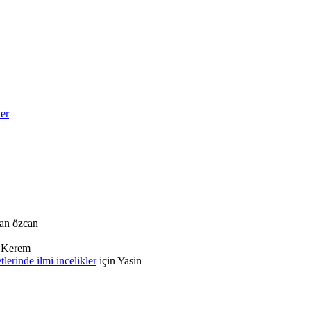
ler
an özcan
n
Kerem
rinde ilmi incelikler
için
Yasin