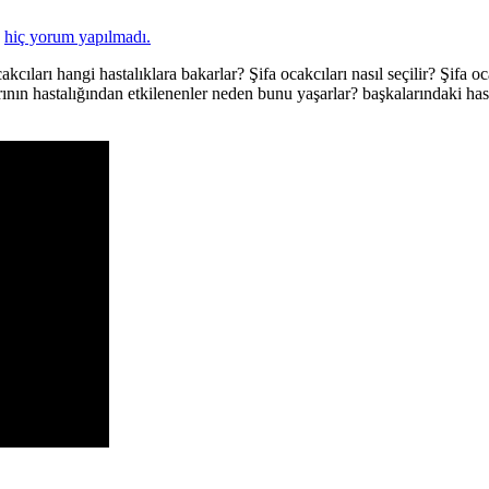
a
hiç yorum yapılmadı.
akcıları hangi hastalıklara bakarlar? Şifa ocakcıları nasıl seçilir? Şifa
ın hastalığından etkilenenler neden bunu yaşarlar? başkalarındaki hast