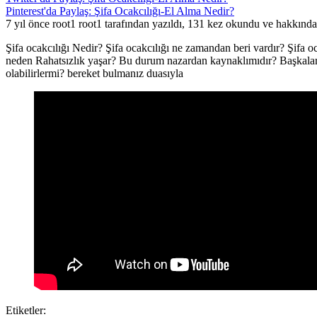
Pinterest'da Paylaş: Şifa Ocakcılığı-El Alma Nedir?
7 yıl önce root1 root1 tarafından yazıldı, 131 kez okundu ve hakkınd
Şifa ocakcılığı Nedir? Şifa ocakcılığı ne zamandan beri vardır? Şifa oc
neden Rahatsızlık yaşar? Bu durum nazardan kaynaklımıdır? Başkaların
olabilirlermi? bereket bulmanız duasıyla
Etiketler: