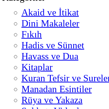
Akaid ve İtikat
Dini Makaleler
Fıkıh
Hadis ve Sünnet
Havass ve Dua
Kitaplar
Kuran Tefsir ve Surele
Manadan Esintiler
Rüya ve Yakaza