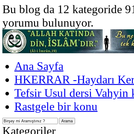
Bu blog da 12 kategoride 9
yorumu bulunuyor.
Ana Sayfa
HKERRAR -Haydarı Kerr
Tefsir Usul dersi Vahyin 
Rastgele bir konu
Kategoriler