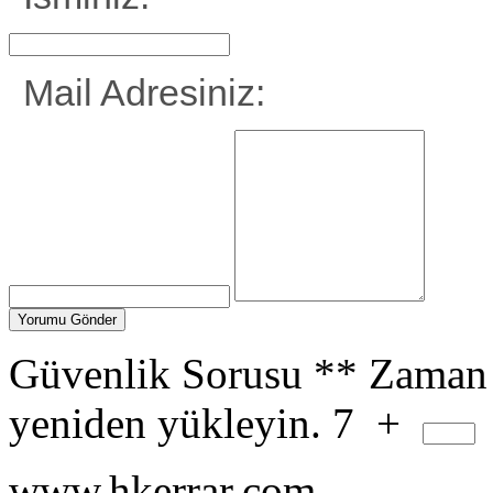
Mail Adresiniz:
Güvenlik Sorusu
**
Zaman 
yeniden yükleyin.
7
+
www.hkerrar.com