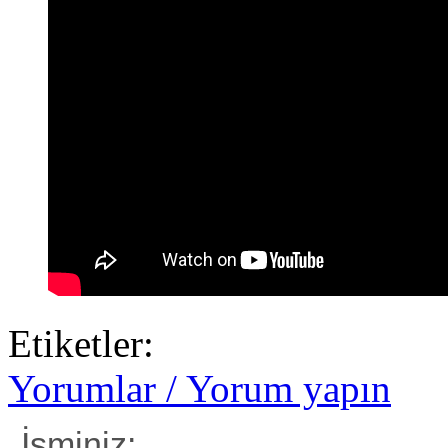
Etiketler:
Yorumlar / Yorum yapın
İsminiz: