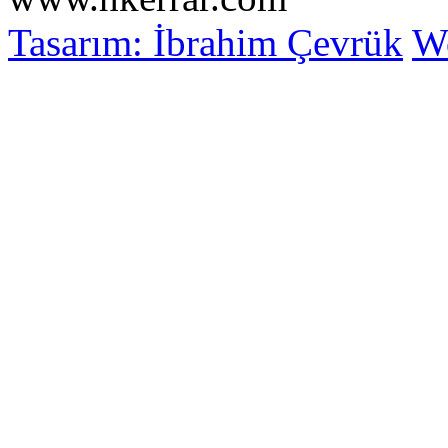
Tasarım: İbrahim Çevrük
Wo