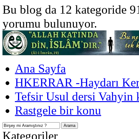
Bu blog da 12 kategoride 9
yorumu bulunuyor.
Ana Sayfa
HKERRAR -Haydarı Kerr
Tefsir Usul dersi Vahyin 
Rastgele bir konu
Kategoriler