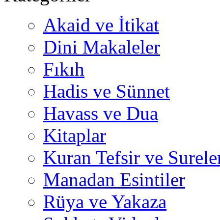
Akaid ve İtikat
Dini Makaleler
Fıkıh
Hadis ve Sünnet
Havass ve Dua
Kitaplar
Kuran Tefsir ve Surele
Manadan Esintiler
Rüya ve Yakaza