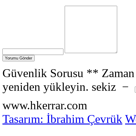
Güvenlik Sorusu
**
Zaman 
yeniden yükleyin.
sekiz
−
www.hkerrar.com
Tasarım: İbrahim Çevrük
Wo