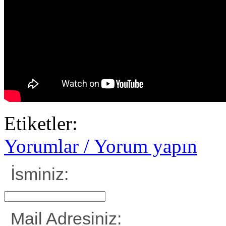
Etiketler:
Yorumlar / Yorum yapın
İsminiz:
Mail Adresiniz: