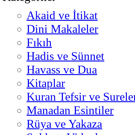
Akaid ve İtikat
Dini Makaleler
Fıkıh
Hadis ve Sünnet
Havass ve Dua
Kitaplar
Kuran Tefsir ve Surele
Manadan Esintiler
Rüya ve Yakaza