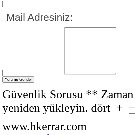
Mail Adresiniz:
Güvenlik Sorusu
**
Zaman 
yeniden yükleyin.
dört
+
www.hkerrar.com