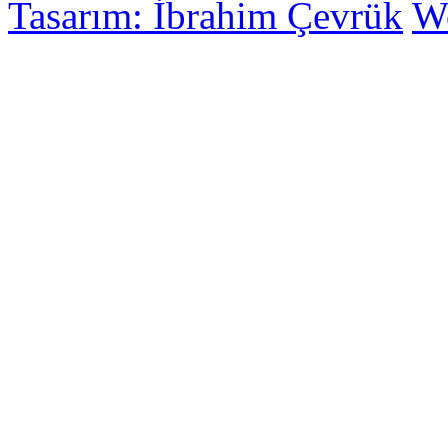
Tasarım: İbrahim Çevrük
Wo