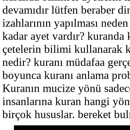
devamıdır lütfen beraber din
izahlarının yapılması neden
kadar ayet vardır? kuranda 
çetelerin bilimi kullanarak 
nedir? kuranı müdafaa gerçek
boyunca kuranı anlama prob
Kuranın mucize yönü sade
insanlarına kuran hangi yö
birçok hususlar. bereket bu