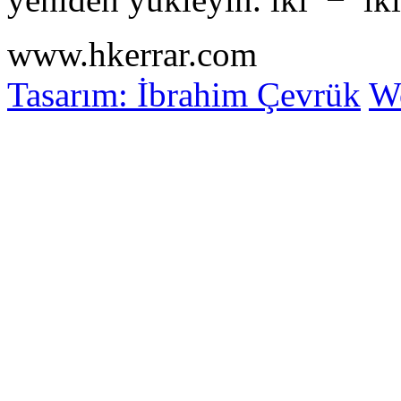
www.hkerrar.com
Tasarım: İbrahim Çevrük
Wo