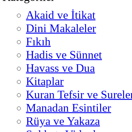
Akaid ve İtikat
Dini Makaleler
Fıkıh
Hadis ve Sünnet
Havass ve Dua
Kitaplar
Kuran Tefsir ve Surele
Manadan Esintiler
Rüya ve Yakaza