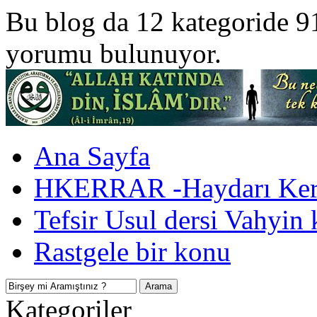
Bu blog da 12 kategoride 9
yorumu bulunuyor.
Ana Sayfa
HKERRAR -Haydarı Kerr
Tefsir Usul dersi Vahyin 
Rastgele bir konu
Kategoriler