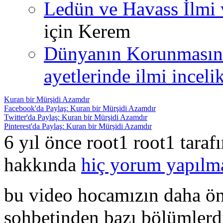
Ledün ve Havass İlmi 
için
Kerem
Dünyanın Korunmasın
ayetlerinde ilmi incelik
Kuran bir Mürşidi Azamdır
Facebook'da Paylaş: Kuran bir Mürşidi Azamdır
Twitter'da Paylaş: Kuran bir Mürşidi Azamdır
Pinterest'da Paylaş: Kuran bir Mürşidi Azamdır
6 yıl önce root1 root1 tara
hakkında
hiç yorum yapılm
bu video hocamızın daha ön
sohbetinden bazı bölümlerd