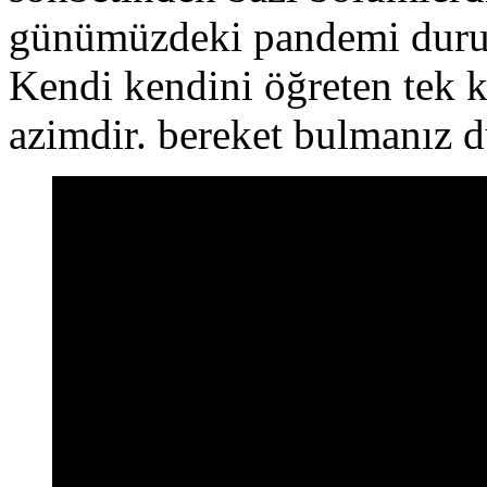
günümüzdeki pandemi durum
Kendi kendini öğreten tek k
azimdir. bereket bulmanız d