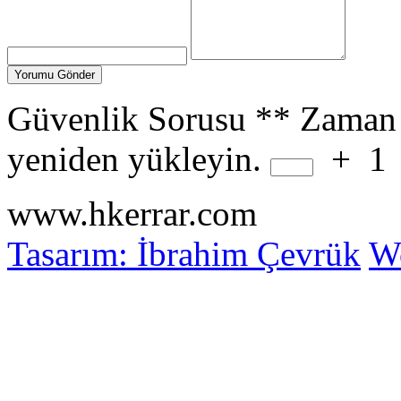
Güvenlik Sorusu
**
Zaman 
yeniden yükleyin.
+
1
www.hkerrar.com
Tasarım: İbrahim Çevrük
Wo