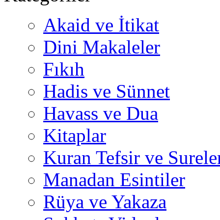
Akaid ve İtikat
Dini Makaleler
Fıkıh
Hadis ve Sünnet
Havass ve Dua
Kitaplar
Kuran Tefsir ve Surele
Manadan Esintiler
Rüya ve Yakaza