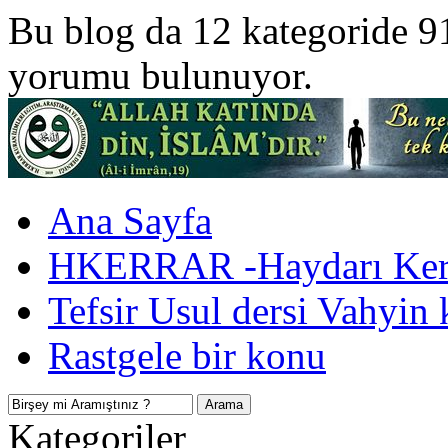
Bu blog da 12 kategoride 9
yorumu bulunuyor.
Ana Sayfa
HKERRAR -Haydarı Kerr
Tefsir Usul dersi Vahyin 
Rastgele bir konu
Kategoriler