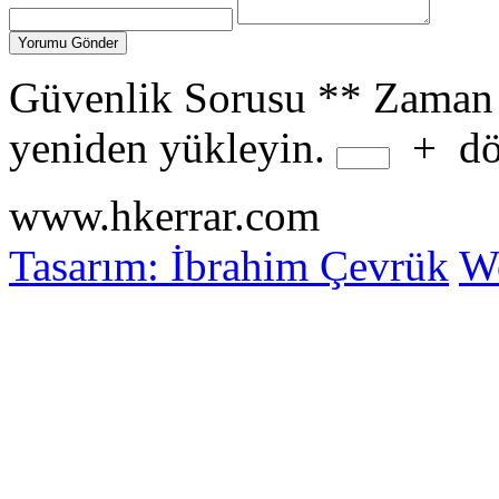
Güvenlik Sorusu
**
Zaman 
yeniden yükleyin.
+
dö
www.hkerrar.com
Tasarım: İbrahim Çevrük
Wo