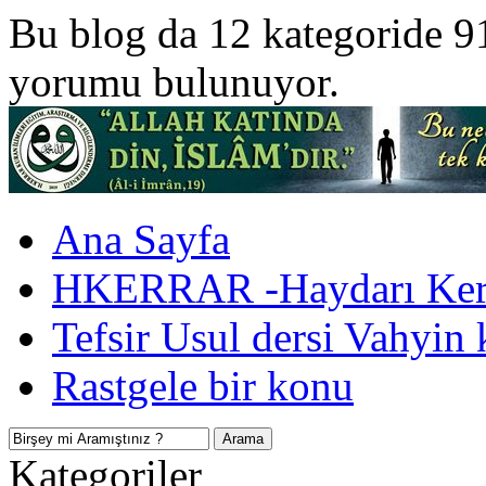
Bu blog da 12 kategoride 9
yorumu bulunuyor.
Ana Sayfa
HKERRAR -Haydarı Kerr
Tefsir Usul dersi Vahyin 
Rastgele bir konu
Kategoriler