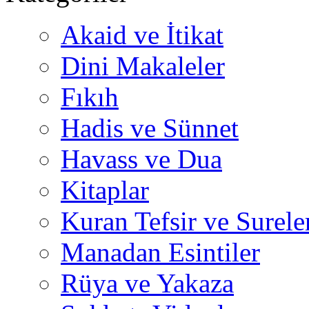
Akaid ve İtikat
Dini Makaleler
Fıkıh
Hadis ve Sünnet
Havass ve Dua
Kitaplar
Kuran Tefsir ve Surele
Manadan Esintiler
Rüya ve Yakaza