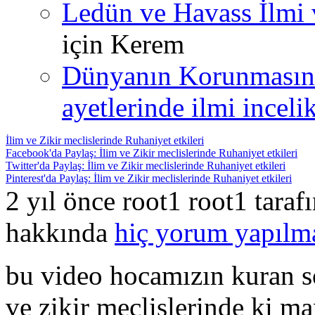
Ledün ve Havass İlmi 
için
Kerem
Dünyanın Korunmasın
ayetlerinde ilmi incelik
İlim ve Zikir meclislerinde Ruhaniyet etkileri
Facebook'da Paylaş: İlim ve Zikir meclislerinde Ruhaniyet etkileri
Twitter'da Paylaş: İlim ve Zikir meclislerinde Ruhaniyet etkileri
Pinterest'da Paylaş: İlim ve Zikir meclislerinde Ruhaniyet etkileri
2 yıl önce root1 root1 tara
hakkında
hiç yorum yapılm
bu video hocamızın kuran so
ve zikir meclislerinde ki ma