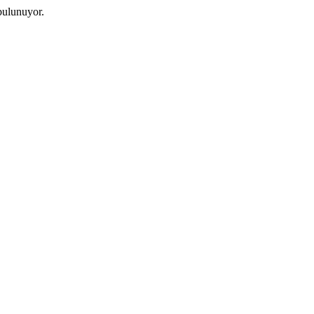
bulunuyor.