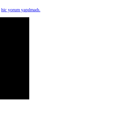
a
hiç yorum yapılmadı.