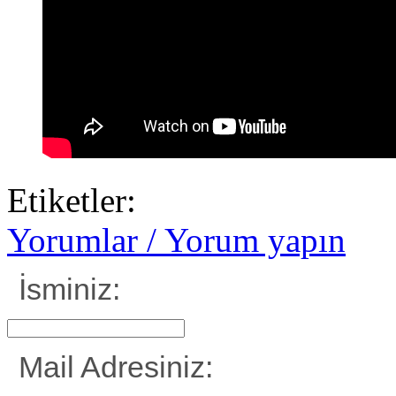
Etiketler:
Yorumlar / Yorum yapın
İsminiz:
Mail Adresiniz: