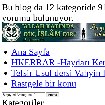
Bu blog da 12 kategoride 9
yorumu bulunuyor.
Ana Sayfa
HKERRAR -Haydarı Kerr
Tefsir Usul dersi Vahyin 
Rastgele bir konu
Kategoriler