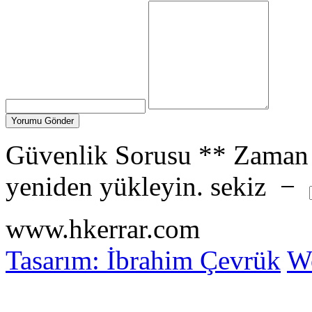
Güvenlik Sorusu
**
Zaman 
yeniden yükleyin.
sekiz
−
www.hkerrar.com
Tasarım: İbrahim Çevrük
Wo