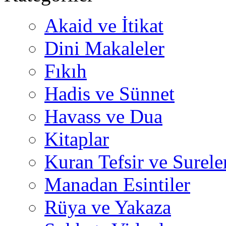
Akaid ve İtikat
Dini Makaleler
Fıkıh
Hadis ve Sünnet
Havass ve Dua
Kitaplar
Kuran Tefsir ve Surele
Manadan Esintiler
Rüya ve Yakaza