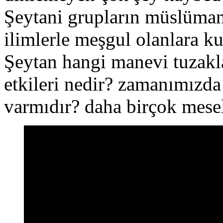
Şeytani grupların müslümanl
ilimlerle meşgul olanlara k
Şeytan hangi manevi tuzakla
etkileri nedir? zamanımızda 
varmıdır? daha birçok mese