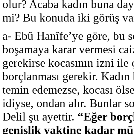
olur? Acaba kadın buna day
mi? Bu konuda iki görüş var
a- Ebû Hanîfe’ye göre, bu 
boşamaya karar vermesi caiz
gerekirse kocasının izni ile
borçlanması gerekir. Kadın
temin edemezse, kocası öls
idiyse, ondan alır. Bunlar s
Delil şu ayettir.
“Eğer borçl
genişlik vaktine kadar mü