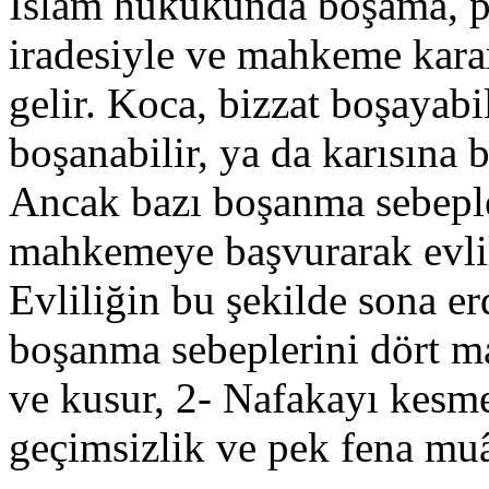
İslâm hukukunda boşama, pr
iradesiyle ve mahkeme kara
gelir. Koca, bizzat boşayabil
boşanabilir, ya da karısına b
Ancak bazı boşanma sebepler
mahkemeye başvurarak evli
Evliliğin bu şekilde sona er
boşanma sebeplerini dört ma
ve kusur, 2- Nafakayı kesme
geçimsizlik ve pek fena mu