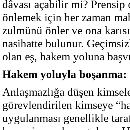
dâvası açabilir mi? Prensip
önlemek için her zaman ma
zulmünü önler ve ona karısı
nasihatte bulunur. Geçimsizl
olan eş, hakem yoluna başvu
Hakem yoluyla boşanma:
Anlaşmazlığa düşen kimsele
görevlendirilen kimseye “h
uygulanması genellikle taraf