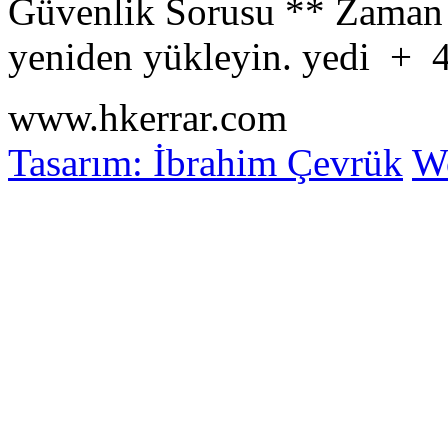
Güvenlik Sorusu
**
Zaman 
yeniden yükleyin.
yedi
+
www.hkerrar.com
Tasarım: İbrahim Çevrük
Wo