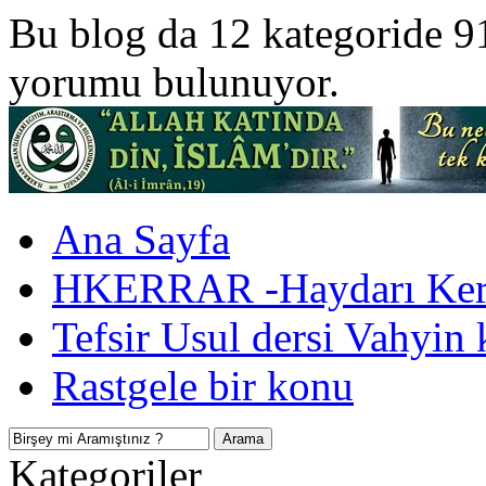
Bu blog da 12 kategoride 9
yorumu bulunuyor.
Ana Sayfa
HKERRAR -Haydarı Kerr
Tefsir Usul dersi Vahyin 
Rastgele bir konu
Kategoriler