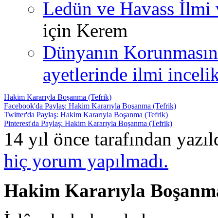
Ledün ve Havass İlmi 
için
Kerem
Dünyanın Korunmasın
ayetlerinde ilmi incelik
Hakim Kararıyla Boşanma (Tefrik)
Facebook'da Paylaş: Hakim Kararıyla Boşanma (Tefrik)
Twitter'da Paylaş: Hakim Kararıyla Boşanma (Tefrik)
Pinterest'da Paylaş: Hakim Kararıyla Boşanma (Tefrik)
14 yıl önce tarafından yazı
hiç yorum yapılmadı.
Hakim Kararıyla Boşanma