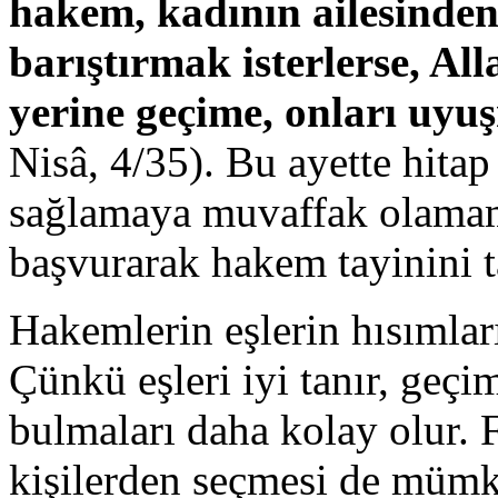
hakem, kadının ailesinden
barıştırmak isterlerse, Al
yerine geçime, onları uy
Nisâ, 4/35). Bu ayette hita
sağlamaya muvaffak olamamı
başvurarak hakem tayinini t
Hakemlerin eşlerin hısımla
Çünkü eşleri iyi tanır, geçim
bulmaları daha kolay olur. 
kişilerden seçmesi de mümk