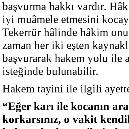
başvurma hakkı vardır. Hâki
iyi muâmele etmesini kocay
Tekerrür hâlinde hâkim onu 
zaman her iki eşten kaynak
başvurarak hakem yolu ile
isteğinde bulunabilir.
Hakem tayini ile ilgili ayet
“Eğer karı ile kocanın ar
korkarsınız, o vakit kendi