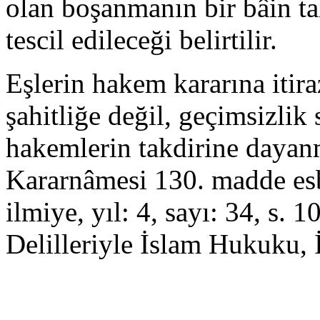
olan boşanmanın bir bâin ta
tescil edileceği belirtilir.
Eşlerin hakem kararına iti
şahitliğe değil, geçimsizlik
hakemlerin takdirine dayanm
Kararnâmesi 130. madde esb
ilmiye, yıl: 4, sayı: 34, s.
Delilleriyle İslam Hukuku, 