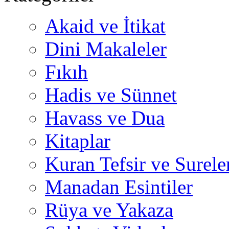
Akaid ve İtikat
Dini Makaleler
Fıkıh
Hadis ve Sünnet
Havass ve Dua
Kitaplar
Kuran Tefsir ve Surele
Manadan Esintiler
Rüya ve Yakaza