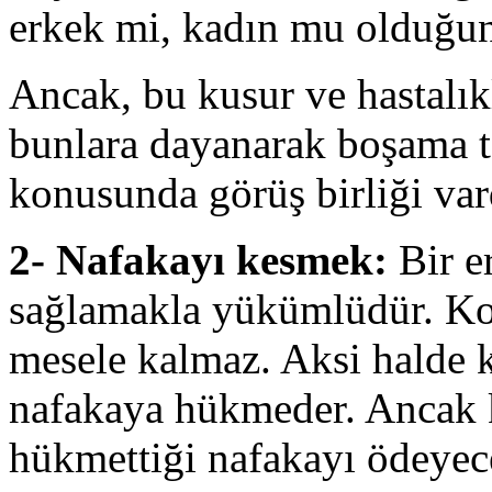
erkek mi, kadın mu olduğun
Ancak, bu kusur ve hastalıkl
bunlara dayanarak boşama 
konusunda görüş birliği var
2- Nafakayı kesmek:
Bir e
sağlamakla yükümlüdür. Koc
mesele kalmaz. Aksi halde 
nafakaya hükmeder. Ancak k
hükmettiği nafakayı ödeye