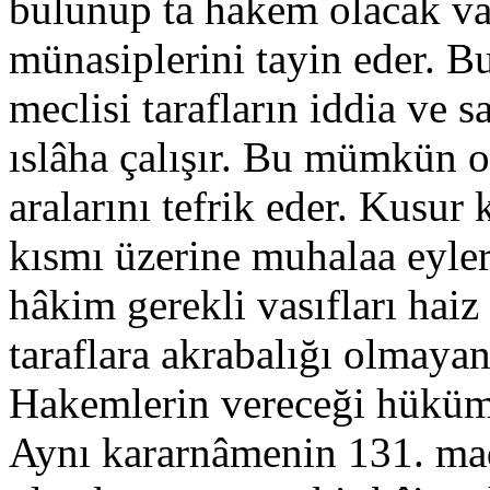
bulunup ta hakem olacak vas
münasiplerini tayin eder. Bu
meclisi tarafların iddia ve 
ıslâha çalışır. Bu mümkün o
aralarını tefrik eder. Kusur
kısmı üzerine muhalaa eyler
hâkim gerekli vasıfları haiz
taraflara akrabalığı olmaya
Hakemlerin vereceği hüküm 
Aynı kararnâmenin 131. mad