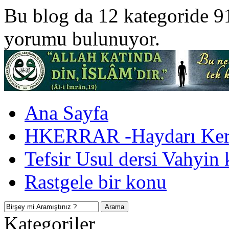
Bu blog da 12 kategoride 9
yorumu bulunuyor.
Ana Sayfa
HKERRAR -Haydarı Kerr
Tefsir Usul dersi Vahyin 
Rastgele bir konu
Kategoriler