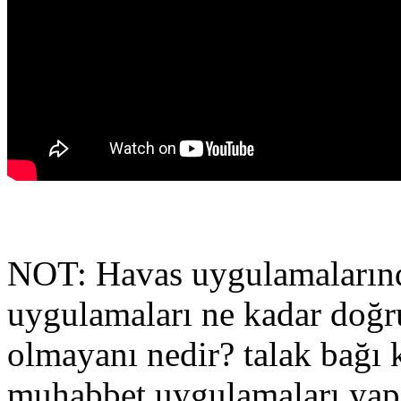
NOT: Havas uygulamalarında
uygulamaları ne kadar doğru
olmayanı nedir? talak bağı 
muhabbet uygulamaları yapı