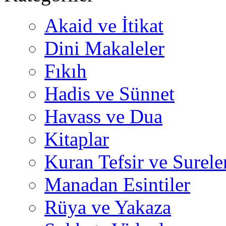
Akaid ve İtikat
Dini Makaleler
Fıkıh
Hadis ve Sünnet
Havass ve Dua
Kitaplar
Kuran Tefsir ve Surele
Manadan Esintiler
Rüya ve Yakaza