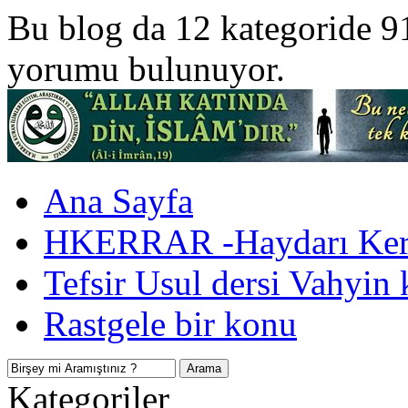
Bu blog da 12 kategoride 9
yorumu bulunuyor.
Ana Sayfa
HKERRAR -Haydarı Kerr
Tefsir Usul dersi Vahyin 
Rastgele bir konu
Kategoriler