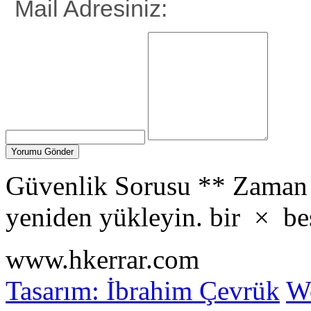
Mail Adresiniz:
Güvenlik Sorusu
**
Zaman 
yeniden yükleyin.
bir
×
be
www.hkerrar.com
Tasarım: İbrahim Çevrük
Wo