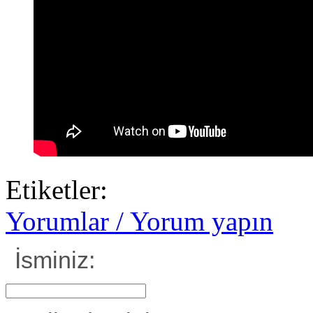
Etiketler:
Yorumlar / Yorum yapın
İsminiz: