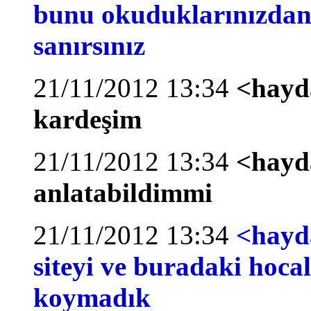
bunu okuduklarınızdan 
sanırsınız
21/11/2012 13:34
<hayd
kardeşim
21/11/2012 13:34
<hayd
anlatabildimmi
21/11/2012 13:34
<hayda
siteyi ve buradaki hoca
koymadık