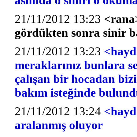
aslında o siniri o oku
21/11/2012 13:23
<rana>
gördükten sonra sinir b
21/11/2012 13:23
<hayda
meraklarınız bunlara se
çalışan bir hocadan biz
bakım isteğinde bulund
21/11/2012 13:24
<hayd
aralanmış oluyor