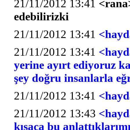
21/11/2012 13:41
<rana>
edebilirizki
21/11/2012 13:41
<hayd
21/11/2012 13:41
<hayda
yerine ayırt ediyoruz k
şey doğru insanlarla eğr
21/11/2012 13:41
<hayd
21/11/2012 13:43
<hayda
kısaca bu anlattıklarımı