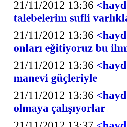
21/11/2012 13:36
<hayd
talebelerim sufli varlık
21/11/2012 13:36
<hayd
onları eğitiyoruz bu ilm
21/11/2012 13:36
<hayda
manevi güçleriyle
21/11/2012 13:36
<hayda
olmaya çalışıyorlar
21/11/2012 13:37
<hayda