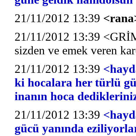
21/11/2012 13:39
<rana>
21/11/2012 13:39 <GRİM
sizden ve emek veren kar
21/11/2012 13:39
<hayda
ki hocalara her türlü gü
inanın hoca dediklerini
21/11/2012 13:39
<hayd
gücü yanında eziliyorla