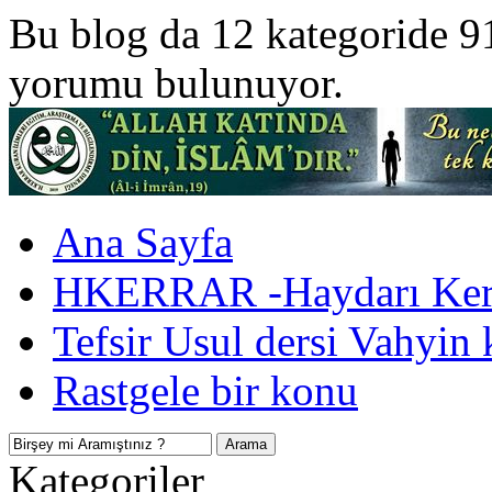
Bu blog da 12 kategoride 9
yorumu bulunuyor.
Ana Sayfa
HKERRAR -Haydarı Kerr
Tefsir Usul dersi Vahyin 
Rastgele bir konu
Kategoriler