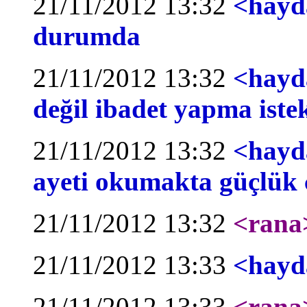
21/11/2012 13:32
<hayda
durumda
21/11/2012 13:32
<hayd
değil ibadet yapma iste
21/11/2012 13:32
<hayda
ayeti okumakta güçlük 
21/11/2012 13:32
<rana
21/11/2012 13:33
<hayd
21/11/2012 13:33
<rana