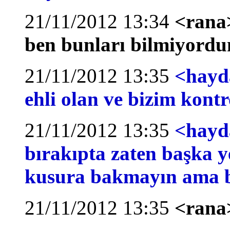
21/11/2012 13:34
<rana>
ben bunları bilmiyord
21/11/2012 13:35
<hayda
ehli olan ve bizim kon
21/11/2012 13:35
<hayda
bırakıpta zaten başka y
kusura bakmayın ama b
21/11/2012 13:35
<rana