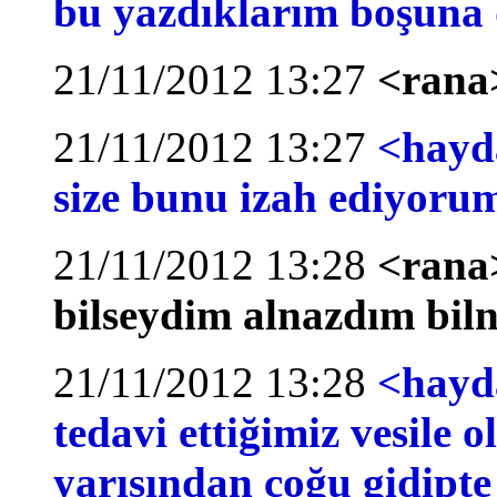
bu yazdıklarım boşuna d
21/11/2012 13:27
<rana>
21/11/2012 13:27
<hayd
size bunu izah ediyoru
21/11/2012 13:28
<rana
bilseydim alnazdım bi
21/11/2012 13:28
<hayda
tedavi ettiğimiz vesile
yarısından çoğu gidipte 