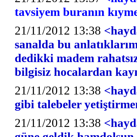
tavsiyem buranın kıymet
21/11/2012 13:38
<hayda
sanalda bu anlatıklarım
dedikki madem rahatsız
bilgisiz hocalardan ka
21/11/2012 13:38
<hayda
gibi talebeler yetiştirm
21/11/2012 13:38
<hayd
güne geldik hamdolsun