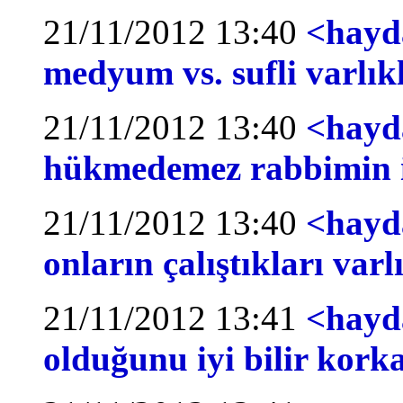
21/11/2012 13:40
<hayda
medyum vs. sufli varlıkl
21/11/2012 13:40
<hayd
hükmedemez rabbimin i
21/11/2012 13:40
<hayd
onların çalıştıkları varl
21/11/2012 13:41
<hayda
olduğunu iyi bilir kork