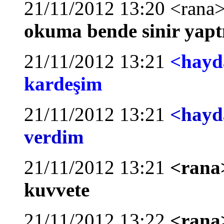
21/11/2012 13:20 <rana
okuma bende sinir yapt
21/11/2012 13:21
<hayd
kardeşim
21/11/2012 13:21
<hayd
verdim
21/11/2012 13:21
<rana>
kuvvete
21/11/2012 13:22
<rana