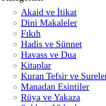
Akaid ve İtikat
Dini Makaleler
Fıkıh
Hadis ve Sünnet
Havass ve Dua
Kitaplar
Kuran Tefsir ve Surele
Manadan Esintiler
Rüya ve Yakaza