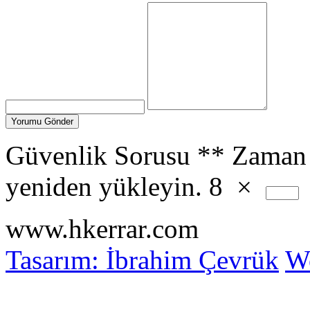
Güvenlik Sorusu
**
Zaman 
yeniden yükleyin.
8
×
www.hkerrar.com
Tasarım: İbrahim Çevrük
Wo