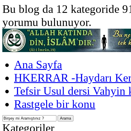
Bu blog da 12 kategoride 9
yorumu bulunuyor.
Ana Sayfa
HKERRAR -Haydarı Kerr
Tefsir Usul dersi Vahyin 
Rastgele bir konu
Kategoriler