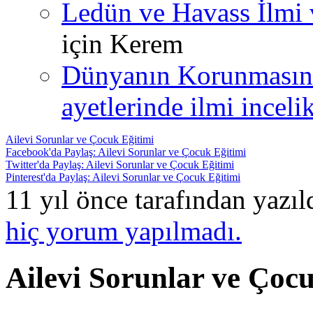
Ledün ve Havass İlmi 
için
Kerem
Dünyanın Korunmasın
ayetlerinde ilmi incelik
Ailevi Sorunlar ve Çocuk Eğitimi
Facebook'da Paylaş: Ailevi Sorunlar ve Çocuk Eğitimi
Twitter'da Paylaş: Ailevi Sorunlar ve Çocuk Eğitimi
Pinterest'da Paylaş: Ailevi Sorunlar ve Çocuk Eğitimi
11 yıl önce tarafından yazı
hiç yorum yapılmadı.
Ailevi Sorunlar ve Çoc