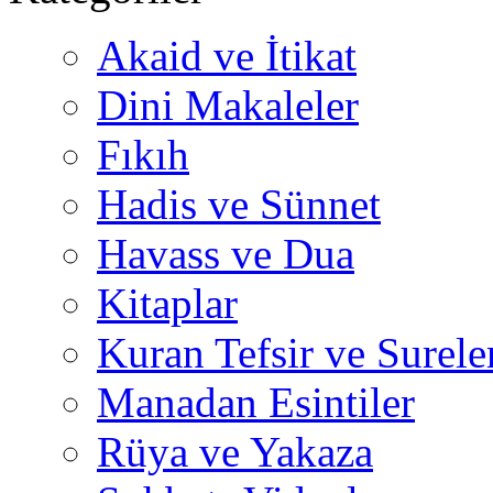
Akaid ve İtikat
Dini Makaleler
Fıkıh
Hadis ve Sünnet
Havass ve Dua
Kitaplar
Kuran Tefsir ve Surele
Manadan Esintiler
Rüya ve Yakaza