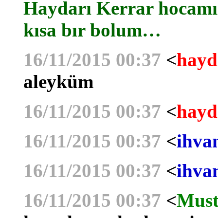
Haydarı Kerrar hocamız
kısa bır bolum…
16/11/2015 00:37
<
hayd
aleyküm
16/11/2015 00:37
<
hayd
16/11/2015 00:37
<
ihva
16/11/2015 00:37
<
ihva
16/11/2015 00:37
<
Must