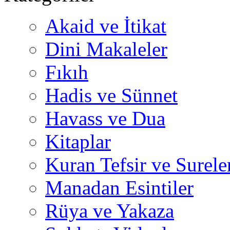
Akaid ve İtikat
Dini Makaleler
Fıkıh
Hadis ve Sünnet
Havass ve Dua
Kitaplar
Kuran Tefsir ve Surele
Manadan Esintiler
Rüya ve Yakaza