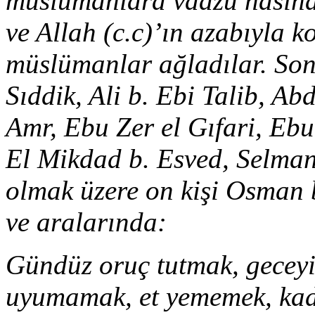
müslümanlara vaazu nasihat 
ve Allah (c.c)’ın azabıyla 
müslümanlar ağladılar. Son
Sıddik, Ali b. Ebi Talib, A
Amr, Ebu Zer el Gıfari, Ebu
El Mikdad b. Esved, Selman 
olmak üzere on kişi Osman 
ve aralarında:
Gündüz oruç tutmak, geceyi
uyumamak, et yememek, kad