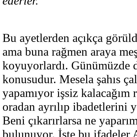
ederler.”
Bu ayetlerden açıkça görüld
ama buna rağmen araya meş
koyuyorlardı. Günümüzde de 
konusudur. Mesela şahıs çalı
yapamıyor işsiz kalacağım 
oradan ayrılıp ibadetlerini 
Beni çıkarırlarsa ne yaparım
bulunuyor. İşte bu ifadeler