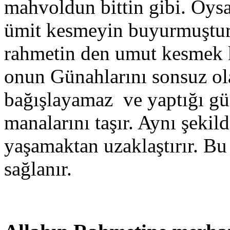
mahvoldun bittin gibi. Oysa
ümit kesmeyin buyurmuştur. 
rahmetin den umut kesmek 
onun Günahlarını sonsuz ol
bağışlayamaz ve yaptığı gün
manalarını taşır. Aynı şekil
yaşamaktan uzaklaştırır. B
sağlanır.