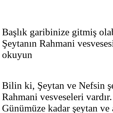
Başlık garibinize gitmiş ol
Şeytanın Rahmani vesvesesi
okuyun
Bilin ki, Şeytan ve Nefsin 
Rahmani vesveseleri vardır.
Günümüze kadar şeytan ve a