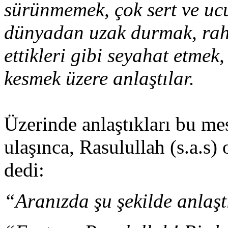
sürünmemek, çok sert ve ucu
dünyadan uzak durmak, rah
ettikleri gibi seyahat etmek
kesmek üzere anlaştılar.
Üzerinde anlaştıkları bu mes
ulaşınca, Rasulullah (s.a.s) 
dedi:
“Aranızda şu şekilde anlaş