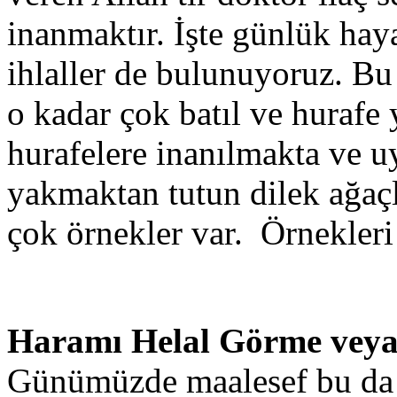
inanmaktır. İşte günlük hay
ihlaller de bulunuyoruz. Bu
o kadar çok batıl ve hurafe 
hurafelere inanılmakta ve 
yakmaktan tutun dilek ağaç
çok örnekler var. Örnekle
Haramı Helal Görme veya
Günümüzde maalesef bu da b