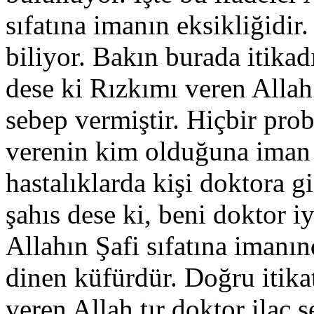
sıfatına imanın eksikliğidir
biliyor. Bakın burada itikadı
dese ki Rızkımı veren Allah
sebep vermiştir. Hiçbir pr
verenin kim olduğuna iman e
hastalıklarda kişi doktora g
şahıs dese ki, beni doktor iyi
Allahın Şafi sıfatına imanın
dinen küfürdür. Doğru itika
veren Allah tır doktor ilaç 