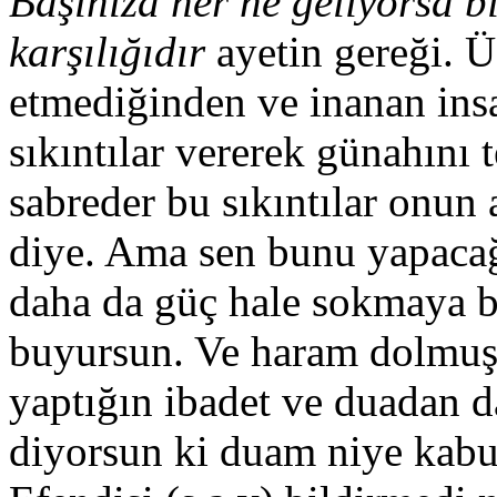
Başınıza her ne geliyorsa bil
karşılığıdır
ayetin gereği. 
etmediğinden ve inanan ins
sıkıntılar vererek günahını
sabreder bu sıkıntılar onun 
diye. Ama sen bunu yapaca
daha da güç hale sokmaya 
buyursun. Ve haram dolmuş 
yaptığın ibadet ve duadan d
diyorsun ki duam niye kabu