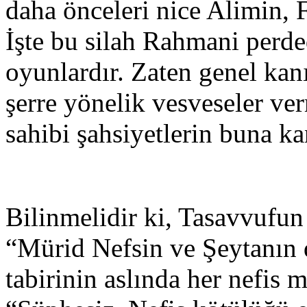
daha önceleri nice Alimin, F
İşte bu silah Rahmani perde
oyunlardır. Zaten genel kanı
şerre yönelik vesveseler ver
sahibi şahsiyetlerin buna k
Bilinmelidir ki, Tasavvufun
“Mürid Nefsin ve Şeytanın 
tabirinin aslında her nefi