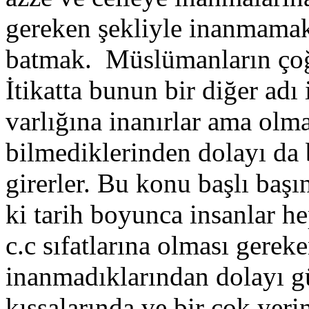
gereken şekliyle inanmamak
batmak. Müslümanların çoğ
İtikatta bunun bir diğer adı
varlığına inanırlar ama olma
bilmediklerinden dolayı da
girerler. Bu konu başlı başın
ki tarih boyunca insanlar he
c.c sıfatlarına olması gereke
inanmadıklarından dolayı g
kıssalarında ve bir çok yeri