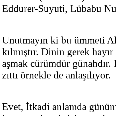
Eddurer-Suyuti, Lübabu Nu
Unutmayın ki bu ümmeti All
kılmıştır. Dinin gerek hayır
aşmak cürümdür günahdır. B
zıttı örnekle de anlaşılıyor.
Evet, İtkadi anlamda günüm