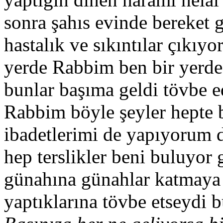
sonra şahıs evinde bereket 
hastalık ve sıkıntılar çıkı
yerde Rabbim ben bir yerde 
bunlar başıma geldi tövbe e
Rabbim böyle şeyler hepte 
ibadetlerimi de yapıyorum
hep terslikler beni buluyor 
günahına günahlar katmaya 
yaptıklarına tövbe etseydi b