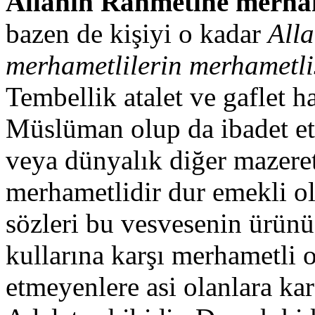
Allahın Rahmetine merha
bazen de kişiyi o kadar
All
merhametlilerin merhametli
Tembellik atalet ve gaflet h
Müslüman olup da ibadet et
veya dünyalık diğer mazeret
merhametlidir dur emekli o
sözleri bu vesvesenin ürün
kullarına karşı merhametli o
etmeyenlere asi olanlara kar