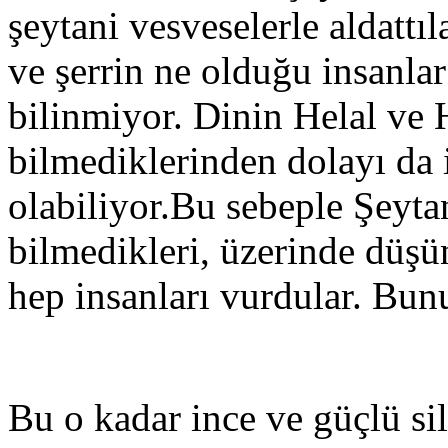
şeytani vesveselerle aldattıl
ve şerrin ne olduğu insanla
bilinmiyor. Dinin Helal ve 
bilmediklerinden dolayı da 
olabiliyor.Bu sebeple Şeyt
bilmedikleri, üzerinde düşü
hep insanları vurdular. Bu
Bu o kadar ince ve güçlü sil