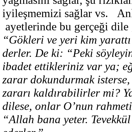
iyileşmemizi sağlar vs. A
ayetlerinde bu gerçeği dile
“Gökleri ve yeri kim yarattı
derler. De ki: “Peki söyley
ibadet ettikleriniz var ya; 
zarar dokundurmak isterse,
zararı kaldırabilirler mi? 
dilese, onlar O’nun rahmeti
“Allah bana yeter. Tevekkül