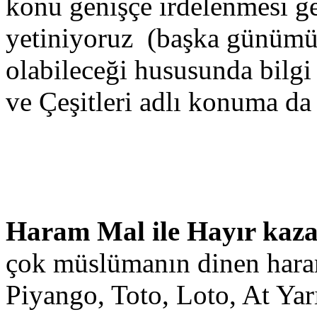
konu genişçe irdelenmesi g
yetiniyoruz (başka günümüzd
olabileceği hususunda bilgi
ve Çeşitleri adlı konuma da 
Haram Mal ile Hayır ka
çok müslümanın dinen haram
Piyango, Toto, Loto, At Yar