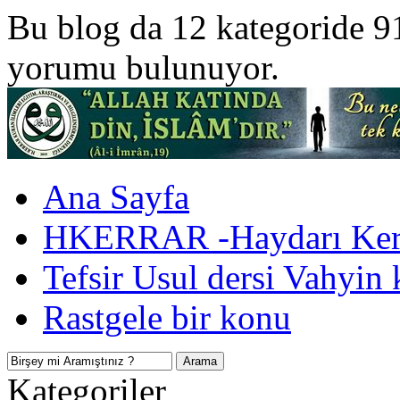
Bu blog da 12 kategoride 9
yorumu bulunuyor.
Ana Sayfa
HKERRAR -Haydarı Kerr
Tefsir Usul dersi Vahyin 
Rastgele bir konu
Kategoriler