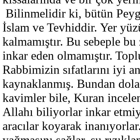
Bilinmelidir ki, bütün Peyga
İslam ve Tevhiddir. Yer yü
kalmamıştır. Bu sebeple bu
inkar eden olmamıştır. Topl
Rabbimizin sıfatlarını iyi 
kaynaklanmış. Bundan dolay
kavimler bile, Kuran incele
Allahı biliyorlar inkar etmi
aracılar koyarak inanıyorla
yağmasını sağlar, şu rızıkl