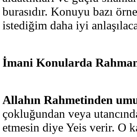
burasıdır. Konuyu bazı örne
istediğim daha iyi anlaşılaca
İmani Konularda Rahman
Allahın Rahmetinden umu
çokluğundan veya utancınd
etmesin diye Yeis verir. O k