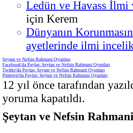
Ledün ve Havass İlmi 
için
Kerem
Dünyanın Korunmasın
ayetlerinde ilmi incelik
Şeytan ve Nefsin Rahmani Oyunları
Facebook'da Paylaş: Şeytan ve Nefsin Rahmani Oyunları
Twitter'da Paylaş: Şeytan ve Nefsin Rahmani Oyunları
Pinterest'da Paylaş: Şeytan ve Nefsin Rahmani Oyunları
12 yıl önce tarafından yazı
yoruma kapatıldı.
Şeytan ve Nefsin Rahmani