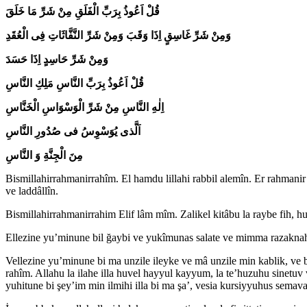
قُلْ اَعُوذُ بِرَبِّ الْفَلَقِ مِنْ شَرِّ مَا خَلَقَ
وَمِنْ شَرِّ غَاسِقٍ اِذَا وَقَبَ وَمِنْ شَرِّ النَّفَّاثَاتِ فِى الْعُقَدِ
وَمِنْ شَرِّ حَاسِدٍ اِذَا حَسَدَ
قُلْ اَعُوذُ بِرَبِّ النَّاسِ مَلِكِ النَّاسِ
اِلٰهِ النَّاسِ مِنْ شَرِّ الْوَسْوَاسِ الْخَنَّاسِ
اَلَّذى يُوَسْوِسُ فى صُدُورِ النَّاسِ
مِنَ الْجِنَّةِ وَ النَّاسِ
Bismillahirrahmanirrahîm. El hamdu lillahi rabbil alemîn. Er rahmani
ve laddâllîn.
Bismillahirrahmanirrahim Elif lâm mîm. Zalikel kitâbu la raybe fih, hu
Ellezine yu’minune bil ğaybi ve yukîmunas salate ve mimma razakn
Vellezine yu’minune bi ma unzile ileyke ve mâ unzile min kablik, ve 
rahîm. Allahu la ilahe illa huvel hayyul kayyum, la te’huzuhu sinetuv
yuhitune bi şey’im min ilmihi illa bi ma şa’, vesia kursiyyuhus semav