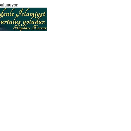
bulunuyor.