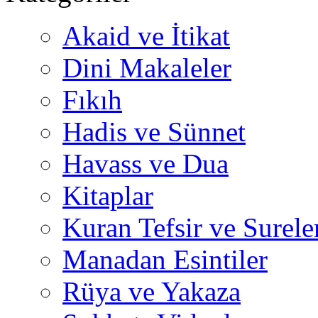
Akaid ve İtikat
Dini Makaleler
Fıkıh
Hadis ve Sünnet
Havass ve Dua
Kitaplar
Kuran Tefsir ve Surele
Manadan Esintiler
Rüya ve Yakaza