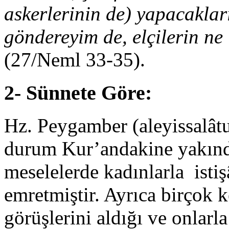
askerlerinin de) yapacaklar
göndereyim de, elçilerin ne
(27/Neml 33-35).
2- Sünnete Göre:
Hz. Peygamber (aleyissalât
durum Kur’andakine yakındı
meselelerde kadınlarla isti
emretmiştir. Ayrıca birçok k
görüşlerini aldığı ve onlarl