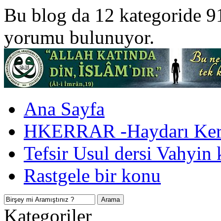
Bu blog da 12 kategoride 9
yorumu bulunuyor.
Ana Sayfa
HKERRAR -Haydarı Kerr
Tefsir Usul dersi Vahyin 
Rastgele bir konu
Kategoriler