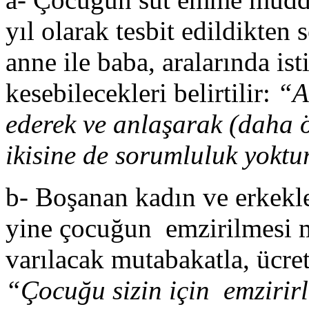
yıl olarak tesbit edildikten
anne ile baba, aralarında is
kesebilecekleri belirtilir:
“A
ederek ve anlaşarak (daha ö
ikisine de sorumluluk yokt
b- Boşanan kadın ve erkekle 
yine çocuğun emzirilmesi m
varılacak mutabakatla, ücretl
“Çocuğu sizin için emzirirl