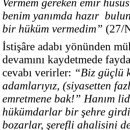
Vermem gereken emir husûsun
benim yanımda hazır bulun
bir hüküm vermedim”
(27/
İstişâre adabı yönünden mü
devamını kaydetmede fayda 
cevabı verirler:
“Biz güçlü k
adamlarıyız, (siyasetten faz
emretmene bak!” Hanım lide
hükümdarlar bir şehre girdik
bozarlar, şerefli ahalisini d