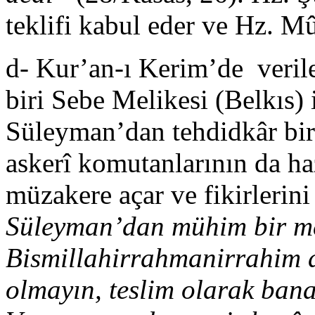
teklifi kabul eder ve Hz. Mû
d- Kur’an-ı Kerim’de verilen
biri Sebe Melikesi (Belkıs) i
Süleyman’dan tehdidkâr bir
askerî komutanlarının da ha
müzakere açar ve fikirlerini
Süleyman’dan mühim bir me
Bismillahirrahmanirrahim d
olmayın, teslim olarak bana 