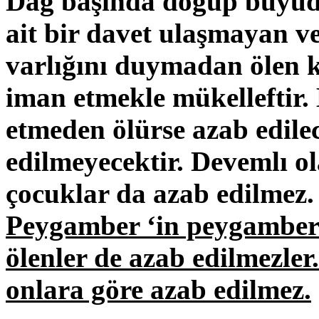
Dağ başında doğup büyüdü
ait bir davet ulaşmayan v
varlığını duymadan ölen ki
iman etmekle mükelleftir.
etmeden ölürse azab edilec
edilmeyecektir. Devemlı ol
çocuklar da azab edilmez
Peygamber ‘in peygamberli
ölenler de azab edilmezler
onlara göre azab edilmez.