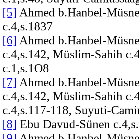
[5]
Ahmed b.Hanbel-Müsned
c.4,s.1837
[6]
Ahmed b.Hanbel-Müsned 
c.4,s.142, Müslim-Sahih c.
c.1,s.1O8
[7]
Ahmed b.Hanbel-Müsned 
c.4,s.142, Müslim-Sahih c
c.4,s.117-118, Suyuti-Cami
[8]
Ebu Davud-Sünen c.4,s
[9]
Ahmed b Hanbel-Müsned