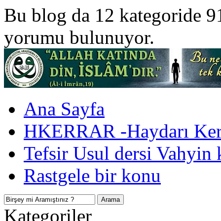
Bu blog da 12 kategoride 9
yorumu bulunuyor.
Ana Sayfa
HKERRAR -Haydarı Kerr
Tefsir Usul dersi Vahyin 
Rastgele bir konu
Kategoriler