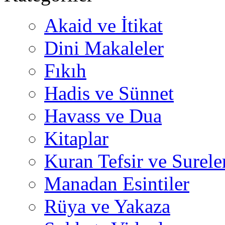
Akaid ve İtikat
Dini Makaleler
Fıkıh
Hadis ve Sünnet
Havass ve Dua
Kitaplar
Kuran Tefsir ve Surele
Manadan Esintiler
Rüya ve Yakaza