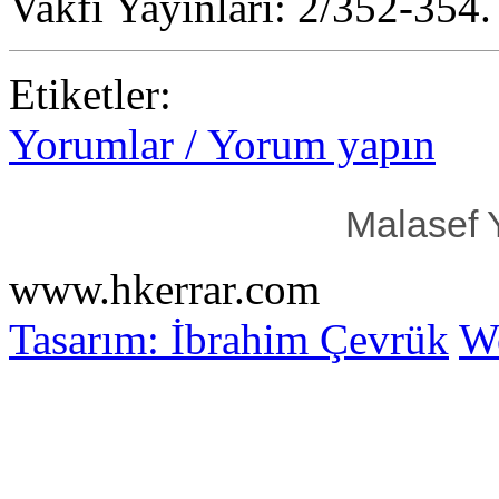
Vakfı Yayınları: 2/352-354.
Etiketler:
Yorumlar / Yorum yapın
Malasef 
www.hkerrar.com
Tasarım: İbrahim Çevrük
Wo