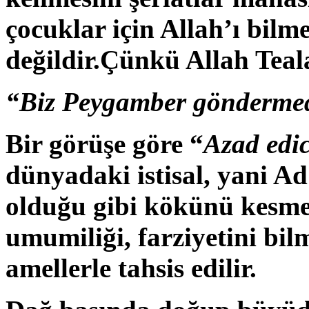
çocuklar için Allah’ı bilm
değildir.Çünkü Allah Teal
“Biz Peygamber göndermedi
Bir görüşe göre “
Azad edi
dünyadaki istisal, yani A
olduğu gibi kökünü kesme
umumiliği, farziyetini bil
amellerle tahsis edilir.