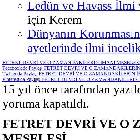
Ledün ve Havass İlmi 
için
Kerem
Dünyanın Korunmasın
ayetlerinde ilmi incelik
FETRET DEVRİ VE O ZAMANDAKİLERİN İMANI MESELES
Facebook'da Paylaş: FETRET DEVRİ VE O ZAMANDAKİLERİ
Twitter'da Paylaş: FETRET DEVRİ VE O ZAMANDAKİLERİN 
Pinterest'da Paylaş: FETRET DEVRİ VE O ZAMANDAKİLERİ
15 yıl önce tarafından yazı
yoruma kapatıldı.
FETRET DEVRİ VE O
MESELESİ