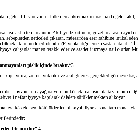
ra gelir. 1 İnsanı zararlı fiillerden alıkoymak manasına da gelen akıl, ı
lisan ise aklın tercümanıdır. Akıl iyi ile kötünün, güzel in arasını ayırt e
layan, sebeplerden neticeleri çıkaran, müessirden eser sahibine intikal e
 bilmek aklın umdelerindendir. (Faydalandığı temel esaslarındandır.) İlim 
yi ihyaya çalışanlar manen terakki eder ve saadet-i uzmaya nail olurlar.
anmayanları pislik içinde bırakır.
“3
i nur kaplayınca, zulmet yok olur ve akıl giderek gerçekleri görmeye başl
beraber hayvanların ayağına vurulan köstek manasını da tazammun ettiğ
 şehvet-i nefsaniyyeye kapılarak dalalete sürüklenmekten alıkoyar.
nevi köstek, seni kötülüklerden alıkoyabiliyorsa sana tam manasıyla ak
riflerindedir:
li eden bir nurdur
” 4