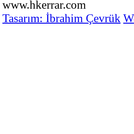
www.hkerrar.com
Tasarım: İbrahim Çevrük
Wo