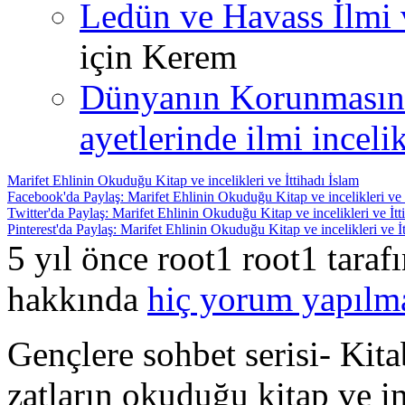
Ledün ve Havass İlmi 
için
Kerem
Dünyanın Korunmasın
ayetlerinde ilmi incelik
Marifet Ehlinin Okuduğu Kitap ve incelikleri ve İttihadı İslam
Facebook'da Paylaş: Marifet Ehlinin Okuduğu Kitap ve incelikleri ve İ
Twitter'da Paylaş: Marifet Ehlinin Okuduğu Kitap ve incelikleri ve İtt
Pinterest'da Paylaş: Marifet Ehlinin Okuduğu Kitap ve incelikleri ve İt
5 yıl önce root1 root1 tara
hakkında
hiç yorum yapılm
Gençlere sohbet serisi- Kit
zatların okuduğu kitap ve in