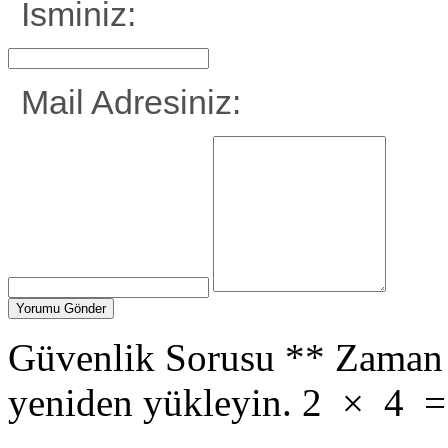
İsminiz:
Mail Adresiniz:
Güvenlik Sorusu
**
Zaman 
yeniden yükleyin.
2
×
4