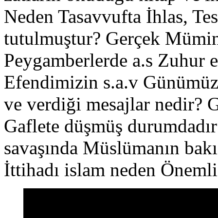
Neden Tasavvufta İhlas, Te
tutulmuştur? Gerçek Müminle
Peygamberlerde a.s Zuhur e
Efendimizin s.a.v Günümüz 
ve verdiği mesajlar nedir
Gaflete düşmüş durumdadı
savaşında Müslümanın bakışı
İttihadı islam neden Önemli