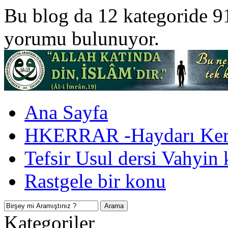
Bu blog da 12 kategoride 9
yorumu bulunuyor.
Ana Sayfa
HKERRAR -Haydarı Kerr
Tefsir Usul dersi Vahyin 
Rastgele bir konu
Kategoriler