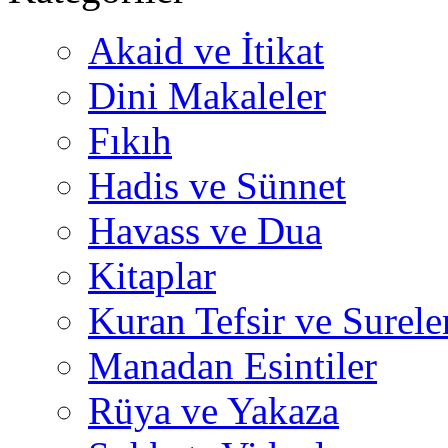
Akaid ve İtikat
Dini Makaleler
Fıkıh
Hadis ve Sünnet
Havass ve Dua
Kitaplar
Kuran Tefsir ve Surele
Manadan Esintiler
Rüya ve Yakaza