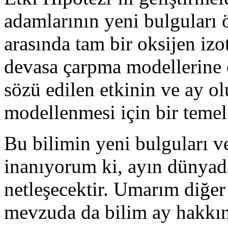
adamlarının yeni bulguları
arasında tam bir oksijen iz
devasa çarpma modellerine o
sözü edilen etkinin ve ay 
modellenmesi için bir teme
Bu bilimin yeni bulguları ve
inanıyorum ki, ayın dünyad
netleşecektir. Umarım diğer
mevzuda da bilim ay hakkınd