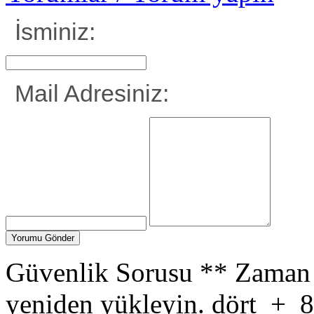
İsminiz:
Mail Adresiniz:
Güvenlik Sorusu
**
Zaman 
yeniden yükleyin.
dört
+
8