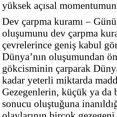
yüksek açısal momentumunu
Dev çarpma kuramı – Günü
oluşumunu dev çarpma kura
çevrelerince geniş kabul g
Dünya’nın oluşumundan ön
gökcisminin çarparak Dünya
kadar yeterli miktarda madd
Gezegenlerin, küçük ya da 
sonucu oluştuğuna inanıldı
olaylarının birçok gezegeni