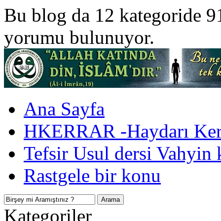
Bu blog da 12 kategoride 9
yorumu bulunuyor.
Ana Sayfa
HKERRAR -Haydarı Kerr
Tefsir Usul dersi Vahyin 
Rastgele bir konu
Kategoriler