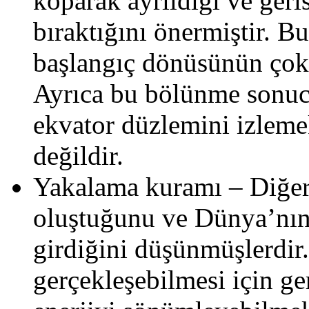
koparak ayrıldığı ve ge
bıraktığını önermiştir. B
başlangıç dönüsünün çok 
Ayrıca bu bölünme sonu
ekvator düzlemini izlem
değildir.
Yakalama kuramı – Diğerl
oluştuğunu ve Dünya’nın
girdiğini düşünmüşlerdi
gerçekleşebilmesi için ge