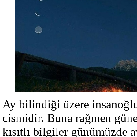
Ay bilindiği üzere insanoğl
cismidir. Buna rağmen güne
kısıtlı bilgiler günümüzde a