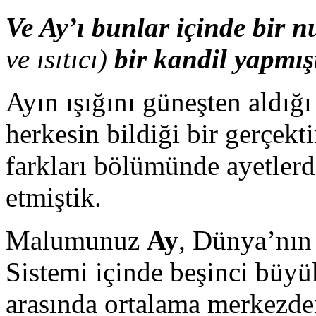
Ve Ay’ı bunlar içinde bir n
ve ısıtıcı)
bir kandil yapmış
Ayın ışığını güneşten aldığı
herkesin bildiği bir gerçekt
farkları bölümünde ayetlerd
etmiştik.
Malumunuz
Ay
, Dünya’nın
Sistemi içinde beşinci büy
arasında ortalama merkezd