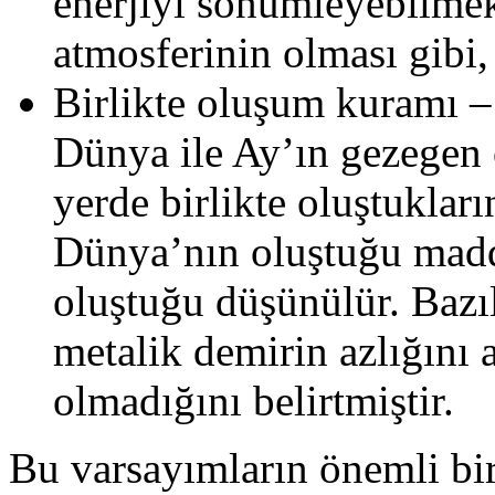
enerjiyi sönümleyebilmek
atmosferinin olması gibi
Birlikte oluşum kuramı 
Dünya ile Ay’ın gezegen 
yerde birlikte oluştukları
Dünya’nın oluştuğu madd
oluştuğu düşünülür. Bazı
metalik demirin azlığını 
olmadığını belirtmiştir.
Bu varsayımların önemli bi