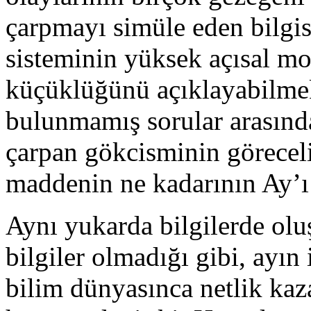
çarpmayı simüle eden bilgi
sisteminin yüksek açısal m
küçüklüğünü açıklayabilmekt
bulunmamış sorular arasınd
çarpan gökcisminin göreceli
maddenin ne kadarının Ay’ı
Aynı yukarda bilgilerde ol
bilgiler olmadığı gibi, ayın
bilim dünyasınca netlik kaz