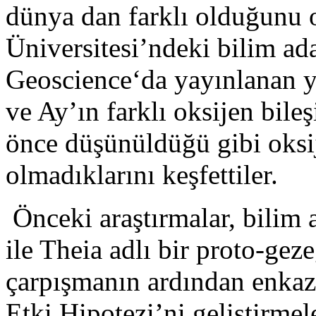
dünya dan farklı olduğunu
Üniversitesi’ndeki bilim ad
Geoscience‘da yayınlanan y
ve Ay’ın farklı oksijen bil
önce düşünüldüğü gibi oksi
olmadıklarını keşfettiler.
Önceki araştırmalar, bilim
ile Theia adlı bir proto-gez
çarpışmanın ardından enkaz
Etki Hipotezi’ni geliştirmel