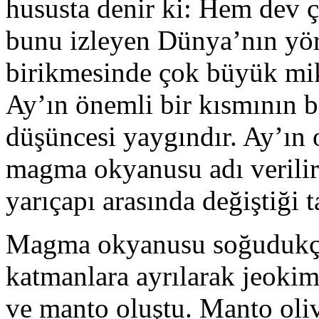
hususta denir ki: Hem dev 
bunu izleyen Dünya’nın yö
birikmesinde çok büyük mikt
Ay’ın önemli bir kısmının b
düşüncesi yaygındır. Ay’ın 
magma okyanusu adı verilir 
yarıçapı arasında değiştiği 
Magma okyanusu soğudukça 
katmanlara ayrılarak jeokim
ve manto oluştu. Manto oliv