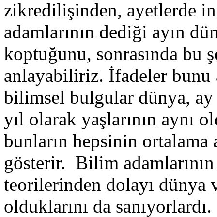
zikredilişinden, ayetlerde i
adamlarının dediği ayın dü
koptuğunu, sonrasında bu şe
anlayabiliriz. İfadeler bunu
bilimsel bulgular dünya, ay
yıl olarak yaşlarının aynı
bunların hepsinin ortalama 
gösterir. Bilim adamlarını
teorilerinden dolayı dünya 
olduklarını da sanıyorlardı.