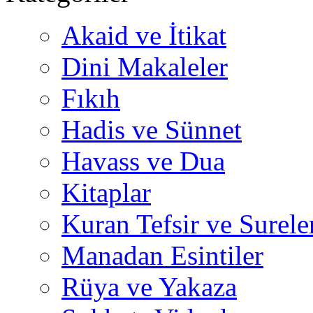
Akaid ve İtikat
Dini Makaleler
Fıkıh
Hadis ve Sünnet
Havass ve Dua
Kitaplar
Kuran Tefsir ve Surele
Manadan Esintiler
Rüya ve Yakaza