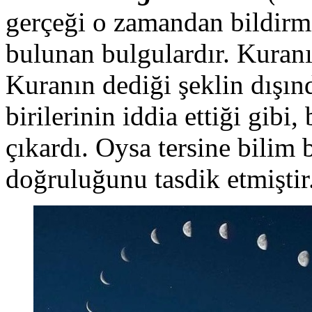
gerçeği o zamandan bildirm
bulunan bulgulardır. Kuranı
Kuranın dediği şeklin dışı
birilerinin iddia ettiği gibi
çıkardı. Oysa tersine bilim
doğruluğunu tasdik etmiştir