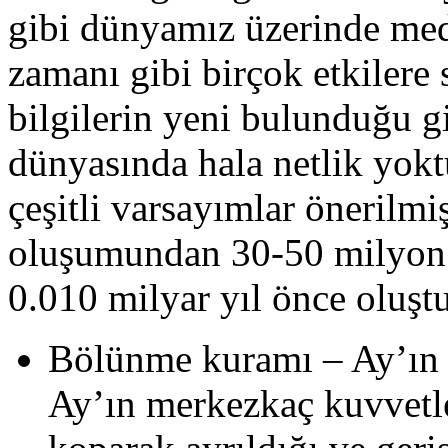
gibi dünyamız üzerinde med-
zamanı gibi birçok etkilere
bilgilerin yeni bulunduğu g
dünyasında hala netlik yok
çeşitli varsayımlar önerilmi
oluşumundan 30-50 milyon 
0.010 milyar yıl önce oluşt
Bölünme kuramı – Ay’ın 
Ay’ın merkezkaç kuvvetl