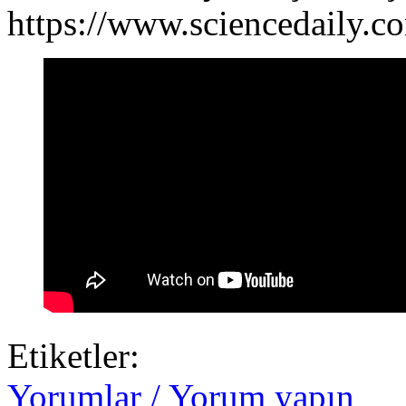
https://www.sciencedaily.
Etiketler:
Yorumlar / Yorum yapın