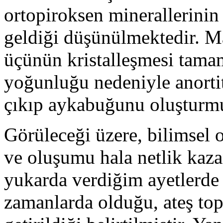
ortopiroksen minerallerini
geldiği düşünülmektedir. 
üçünün kristalleşmesi tama
yoğunluğu nedeniyle anorti
çıkıp aykabuğunu oluşturm
Görüleceği üzere, bilimsel 
ve oluşumu hala netlik kaz
yukarda verdiğim ayetlerde 
zamanlarda olduğu, ateş top