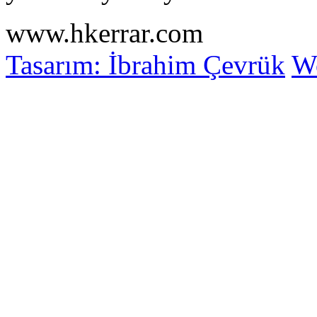
www.hkerrar.com
Tasarım: İbrahim Çevrük
Wo