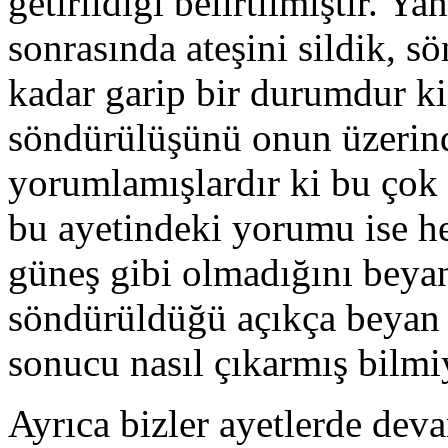
getirildiği belirtilmiştir. Y
sonrasında ateşini sildik, s
kadar garip bir durumdur ki,
söndürülüşünü onun üzerind
yorumlamışlardır ki bu çok 
bu ayetindeki yorumu ise hep
güneş gibi olmadığını beyan
söndürüldüğü açıkça beyan e
sonucu nasıl çıkarmış bilm
Ayrıca bizler ayetlerde dev