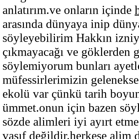
anlatırım.ve onların içinde
arasında dünyaya inip dünya
söyleyebilirim Hakkın izni
çıkmayacağı ve göklerden g
söylemiyorum bunları ayetle
müfessirlerimizin geleneksel
ekolü var çünkü tarih boyu
ümmet.onun için bazen söyl
sözde alimleri iyi ayırt etme
vasıf değildir.herkese ali