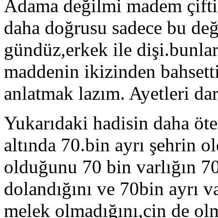
Adama değilmi madem çifti 
daha doğrusu sadece bu değil
gündüz,erkek ile dişi.bunlar
maddenin ikizinden bahsetti
anlatmak lazım. Ayetleri da
Yukarıdaki hadisin daha öt
altında 70.bin ayrı şehrin o
olduğunu 70 bin varlığın 70
dolandığını ve 70bin ayrı v
melek olmadığını,cin de ol