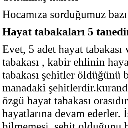
Hocamıza sorduğumuz bazı s
Hayat tabakaları 5 tanedi
Evet, 5 adet hayat tabakası 
tabakası , kabir ehlinin haya
tabakası şehitler öldüğünü b
manadaki şehitlerdir.kuranda
özgü hayat tabakası orasıdır.
hayatlarına devam ederler. 
bilmemesi, şehit olduğunu h