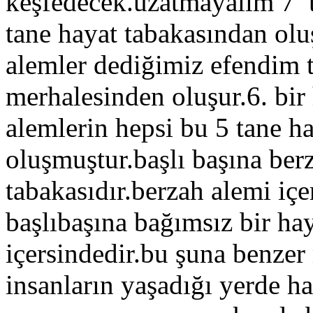
keşfedecek.uzatmayalım 7 t
tane hayat tabakasından olu
alemler dediğimiz efendim 
merhalesinden oluşur.6. bir
alemlerin hepsi bu 5 tane h
oluşmuştur.başlı başına ber
tabakasıdır.berzah alemi içe
başlıbaşına bağımsız bir ha
içersindedir.bu şuna benzer
insanların yaşadığı yerde h