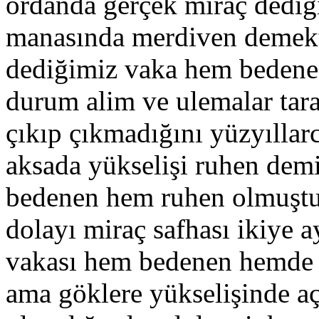
ordanda gerçek miraç dediğ
manasında merdiven demekti
dediğimiz vaka hem bedene
durum alim ve ulemalar ta
çıkıp çıkmadığını yüzyıllarc
aksada yükselişi ruhen demi
bedenen hem ruhen olmuştur
dolayı miraç safhası ikiye ay
vakası hem bedenen hemde 
ama göklere yükselişinde açı