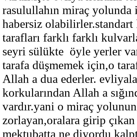
rasulullahın miraç yolunda 
habersiz olabilirler.standart
tarafları farklı farklı kulva
seyri sülükte öyle yerler va
tarafa düşmemek için,o tar
Allah a dua ederler. evliya
korkularından Allah a sığın
vardır.yani o miraç yolunun 
zorlayan,oralara girip çıkan
mektubatta ne diyordu kalp