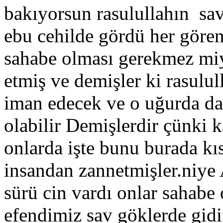
bakıyorsun rasulullahın sa
ebu cehilde gördü her gören
sahabe olması gerekmez miy
etmiş ve demişler ki rasulul
iman edecek ve o uğurda da
olabilir Demişlerdir çünki k
onlarda işte bunu burada kıs
insandan zannetmişler.niye 
sürü cin vardı onlar sahab
efendimiz sav göklerde gidi