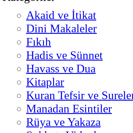
Akaid ve İtikat
Dini Makaleler
Fıkıh
Hadis ve Sünnet
Havass ve Dua
Kitaplar
Kuran Tefsir ve Surele
Manadan Esintiler
Rüya ve Yakaza