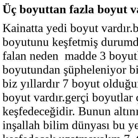
Üç boyuttan fazla boyut v
Kainatta yedi boyut vardır
boyutunu keşfetmiş durumda
falan neden madde 3 boyutlu
boyutundan şüpheleniyor bil
biz yıllardır 7 boyut olduğu
boyut vardır.gerçi boyutlar
keşfedeceğidir. Bunun altını
inşallah bilim dünyası bu y