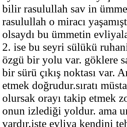
bilir rasulullah sav in ümme
rasulullah o miracı yaşamışt
olsaydı bu ümmetin evliyala
2. ise bu seyri sülükü ruha
özgü bir yolu var. göklere 
bir sürü çıkış noktası var. A
etmek doğrudur.sıratı müst
olursak orayı takip etmek z
onun izlediği yoldur. ama u
vardır.işte evliya kendini 