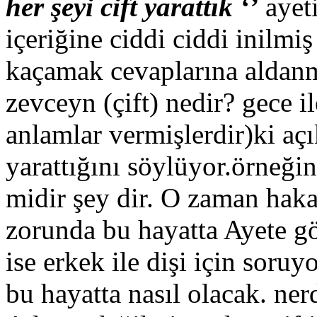
her şeyi cift yarattık ‘’
ayeti
içeriğine ciddi ciddi inilmi
kaçamak cevaplarına aldan
zevceyn (çift) nedir? gece i
anlamlar vermişlerdir)ki açık
yarattığını söylüyor.örneği
midir şey dir. O zaman haka
zorunda bu hayatta Ayete gö
ise erkek ile dişi için soru
bu hayatta nasıl olacak. ne