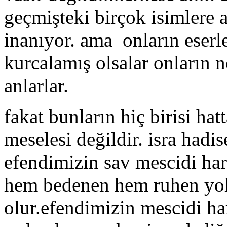
geçmişteki birçok isimlere a
inanıyor. ama onların eserle
kurcalamış olsalar onların n
anlarlar.
fakat bunların hiç birisi hat
meselesi değildir. isra hadise
efendimizin sav mescidi ha
hem bedenen hem ruhen yolc
olur.efendimizin mescidi h