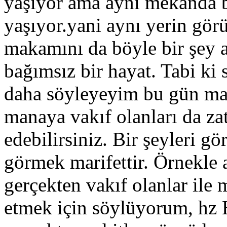
yaşıyor ama aynı mekanda b
yaşıyor.yani aynı yerin gö
makamını da böyle bir şey a
bağımsız bir hayat. Tabi ki
daha söyleyeyim bu gün man
manaya vakıf olanları da zat
edebilirsiniz. Bir şeyleri g
görmek marifettir. Örnekle
gerçekten vakıf olanlar ile
etmek için söylüyorum, hz 