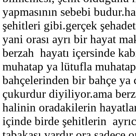
yapmasının sebebi budur.hal
şehitleri gibi.gerçek şehadet
yani orası ayrı bir hayat m
berzah hayatı içersinde kabi
muhatap ya lütufla muhatapt
bahçelerinden bir bahçe ya
çukurdur diyiliyor.ama berz
halinin oradakilerin hayatla
içinde birde şehitlerin ayr
tabakası vardır ora sadece 