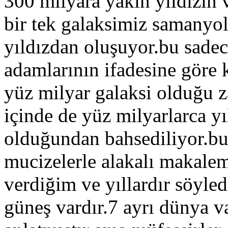
300 milyara yakın yıldızın 
bir tek galaksimiz samanyol
yıldızdan oluşuyor.bu sadec
adamlarının ifadesine göre 
yüz milyar galaksi olduğu z
içinde de yüz milyarlarca yı
olduğundan bahsediliyor.bu
mucizelerle alakalı makale
verdiğim ve yıllardır söyled
güneş vardır.7 ayrı dünya va