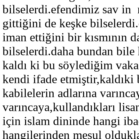
bilselerdi.efendimiz sav in 
gittiğini de keşke bilselerdi
iman ettiğini bir kısmının d
bilselerdi.daha bundan bile
kaldı ki bu söylediğim vaka 
kendi ifade etmiştir,kaldıki 
kabilelerin adlarına varıncay
varıncaya,kullandıkları lisa
için islam dininde hangi i
hangilerinden mesul oldukla