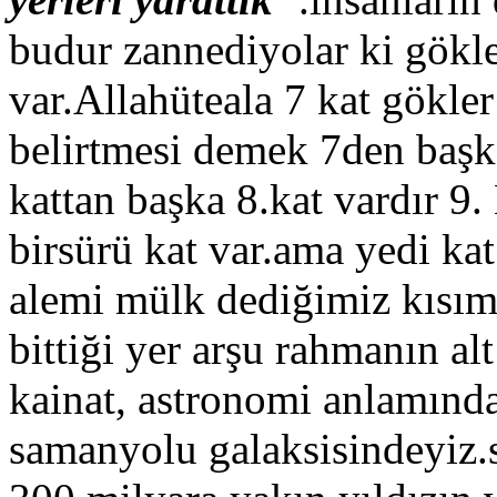
budur zannediyolar ki gökle
var.Allahüteala 7 kat gökler
belirtmesi demek 7den başk
kattan başka 8.kat vardır 9.
birsürü kat var.ama yedi kat
alemi mülk dediğimiz kısım
bittiği yer arşu rahmanın al
kainat, astronomi anlamınd
samanyolu galaksisindeyiz.