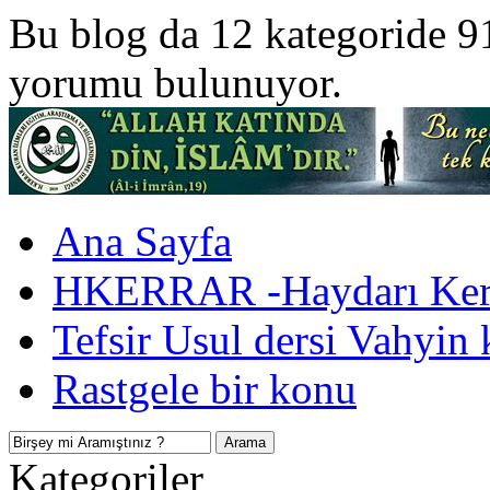
Bu blog da 12 kategoride 9
yorumu bulunuyor.
Ana Sayfa
HKERRAR -Haydarı Kerr
Tefsir Usul dersi Vahyin 
Rastgele bir konu
Kategoriler