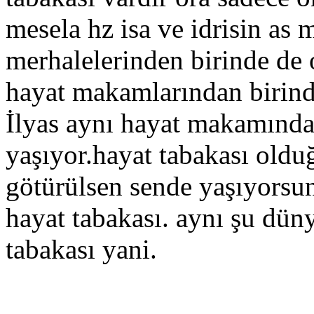
mesela hz isa ve idrisin as
merhalelerinden birinde de o
hayat makamlarından birinde
İlyas aynı hayat makamındad
yaşıyor.hayat tabakası old
götürülsen sende yaşıyorsun
hayat tabakası. aynı şu dün
tabakası yani.