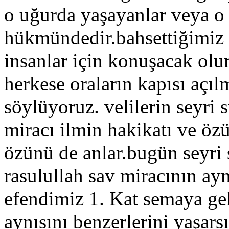
o uğurda yaşayanlar veya o 
hükmündedir.bahsettiğimiz o
insanlar için konuşacak olur
herkese oraların kapısı açıl
söylüyoruz. velilerin seyri 
miracı ilmin hakikatı ve öz
özünü de anlar.bugün seyri 
rasulullah sav miracının ayn
efendimiz 1. Kat semaya ge
aynısını benzerlerini yaşars