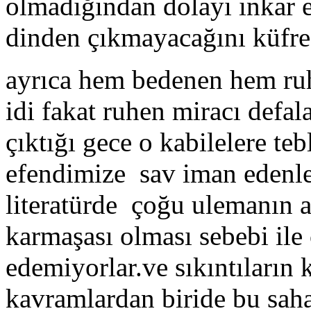
olmadığından dolayı inkar e
dinden çıkmayacağını küfre
ayrıca hem bedenen hem ruh
idi fakat ruhen miracı defa
çıktığı gece o kabilelere te
efendimize sav iman edenler
literatürde çoğu ulemanın 
karmaşası olması sebebi ile
edemiyorlar.ve sıkıntıların 
kavramlardan biride bu sah