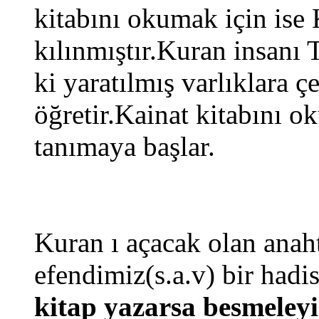
kitabını okumak için ise 
kılınmıştır.Kuran insanı 
ki yaratılmış varlıklara 
öğretir.Kainat kitabını o
tanımaya başlar.
Kuran ı açacak olan anah
efendimiz(s.a.v) bir hadis
kitap yazarsa besmeley