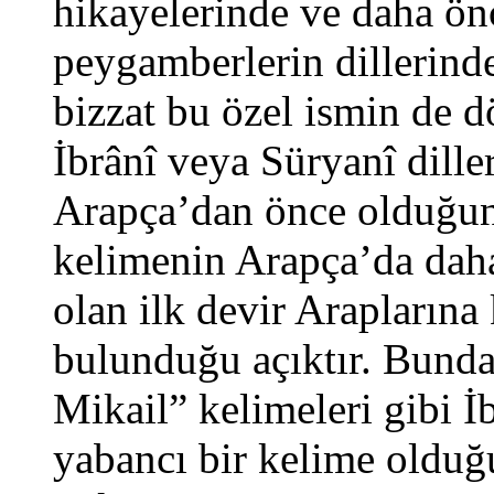
hikayelerinde ve daha ön
peygamberlerin dillerinde
bizzat bu özel ismin de d
İbrânî veya Süryanî dille
Arapça’dan önce olduğun
kelimenin Arapça’da daha
olan ilk devir Araplarına 
bulunduğu açıktır. Bundan
Mikail” kelimeleri gibi 
yabancı bir kelime olduğ