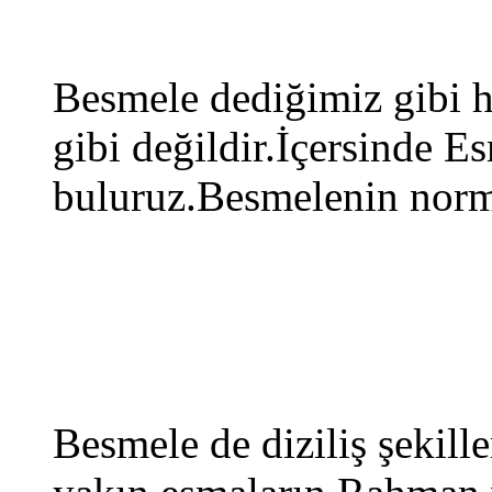
Besmele dediğimiz gibi hi
gibi değildir.İçersinde 
buluruz.Besmelenin norma
Besmele de diziliş şekille