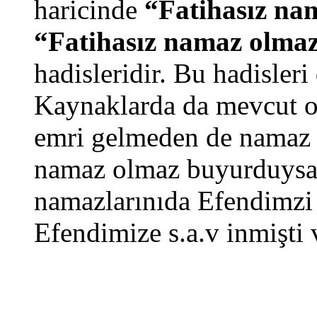
haricinde
“Fatihasız nam
“Fatihasız namaz olmaz
hadisleridir. Bu hadisler
Kaynaklarda da mevcut o
emri gelmeden de namaz k
namaz olmaz buyurduysa 
namazlarınıda Efendimzi 
Efendimize s.a.v inmişti 