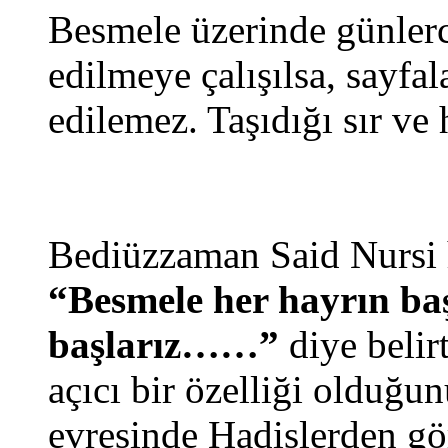
Besmele üzerinde günlerc
edilmeye çalışılsa, sayfal
edilemez. Taşıdığı sır ve 
Bediüzzaman Said Nursi h
“Besmele her hayrın başı
başlarız……”
diye beli
açıcı bir özelliği olduğu
evresinde Hadislerden g