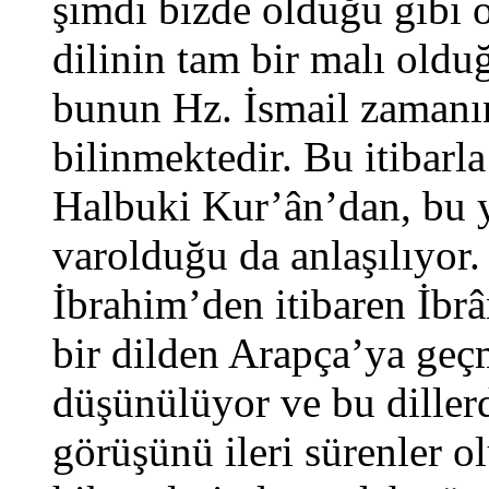
şimdi bizde olduğu gibi 
dilinin tam bir malı old
bunun Hz. İsmail zamanın
bilinmektedir. Bu itibarl
Halbuki Kur’ân’dan, bu 
varolduğu da anlaşılıyor
İbrahim’den itibaren İbrâ
bir dilden Arapça’ya geç
düşünülüyor ve bu diller
görüşünü ileri sürenler 