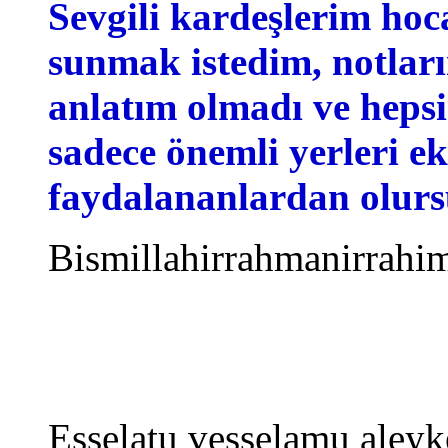
Sevgili kardeşlerim hoc
sunmak istedim, notları
anlatım olmadı ve hepsi
sadece önemli yerleri e
faydalananlardan olurs
Bismillahirrahmanirrahi
Esselatu vesselamu aleyk