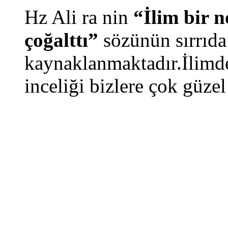
Hz Ali ra nin
“İlim bir n
çoğalttı”
sözünün sırrıda
kaynaklanmaktadır.İlimde
inceliği bizlere çok güzel