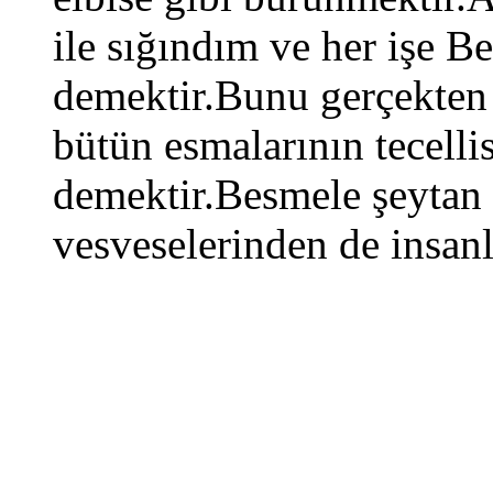
ile sığındım ve her işe B
demektir.Bunu gerçekten 
bütün esmalarının tecell
demektir.Besmele şeytan 
vesveselerinden de insanl