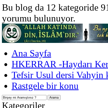
Bu blog da 12 kategoride 9
yorumu bulunuyor.
Ana Sayfa
HKERRAR -Haydarı Kerr
Tefsir Usul dersi Vahyin 
Rastgele bir konu
Kategoriler