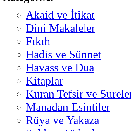
Akaid ve İtikat
Dini Makaleler
Fıkıh
Hadis ve Sünnet
Havass ve Dua
Kitaplar
Kuran Tefsir ve Surele
Manadan Esintiler
Rüya ve Yakaza