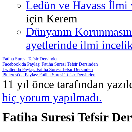
Ledün ve Havass İlmi 
için
Kerem
Dünyanın Korunmasın
ayetlerinde ilmi incelik
Fatiha Suresi Tefsir Dersinden
Facebook'da Paylaş: Fatiha Suresi Tefsir Dersinden
Twitter'da Paylaş: Fatiha Suresi Tefsir Dersinden
Pinterest'da Paylaş: Fatiha Suresi Tefsir Dersinden
11 yıl önce tarafından yazı
hiç yorum yapılmadı.
Fatiha Suresi Tefsir De