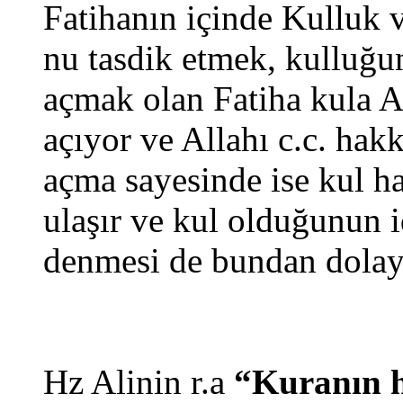
Fatihanın içinde Kulluk v
nu tasdik etmek, kulluğu
açmak olan Fatiha kula Al
açıyor ve Allahı c.c. hak
açma sayesinde ise kul hak
ulaşır ve kul olduğunun i
denmesi de bundan dolayı
Hz Alinin r.a
“Kuranın h