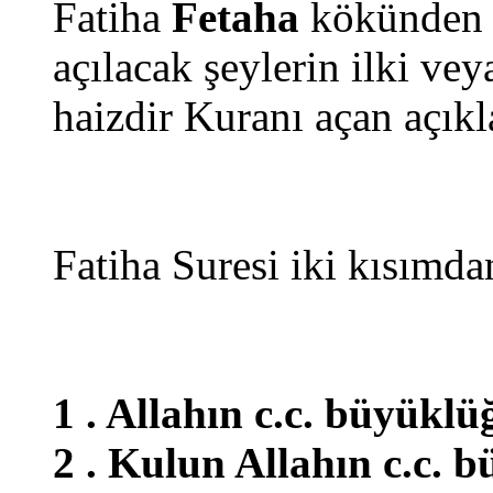
Fatiha
Fetaha
kökünden g
açılacak şeylerin ilki vey
haizdir Kuranı açan açık
Fatiha Suresi iki kısımda
1 . Allahın c.c. büyükl
2 . Kulun Allahın c.c. 