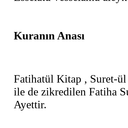
Kuranın Anası
Fatihatül Kitap , Suret-ü
ile de zikredilen Fatiha 
Ayettir.