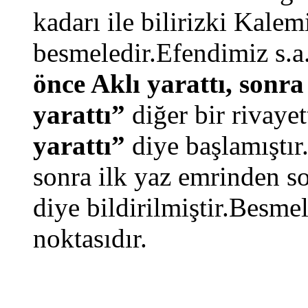
kadarı ile bilirizki Kalem
besmeledir.Efendimiz s.
önce Aklı yarattı, sonr
yarattı”
diğer bir rivayet
yarattı”
diye başlamıştır
sonra ilk yaz emrinden s
diye bildirilmiştir.Besme
noktasıdır.