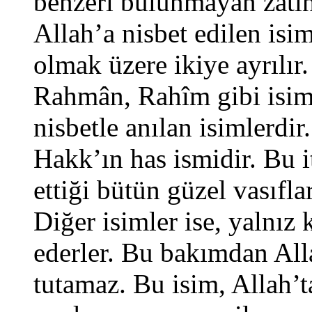
benzeri bulunmayan zâtın
Allah’a nisbet edilen isim
olmak üzere ikiye ayrılır.
Rahmân, Rahîm gibi isiml
nisbetle anılan isimlerdir
Hakk’ın has ismidir. Bu it
ettiği bütün güzel vasıfları
Diğer isimler ise, yalnız
ederler. Bu bakımdan Alla
tutamaz. Bu isim, Allah’