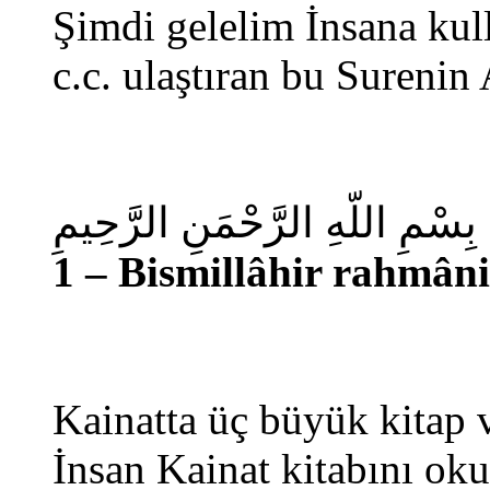
Şimdi gelelim İnsana kul
c.c. ulaştıran bu Surenin
بِسْمِ اللّهِ الرَّحْمَنِ الرَّحِيمِ
1 – Bismillâhir rahmâni
Kainatta üç büyük kitap v
İnsan Kainat kitabını oku