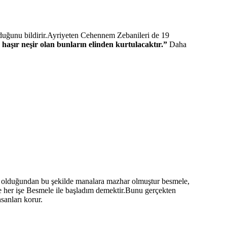
olduğunu bildirir.Ayriyeten Cehennem Zebanileri de 19
aşır neşir olan bunların elinden kurtulacaktır.”
Daha
ak olduğundan bu şekilde manalara mazhar olmuştur besmele,
e her işe Besmele ile başladım demektir.Bunu gerçekten
sanları korur.