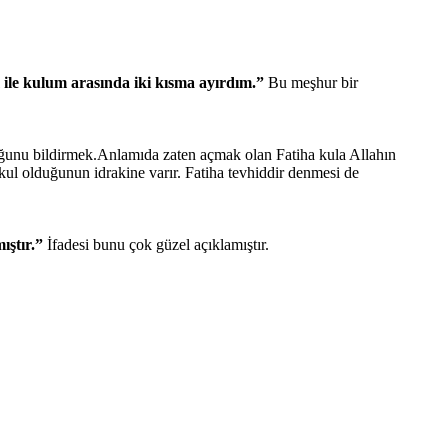
 ile kulum arasında iki kısma ayırdım.”
Bu meşhur bir
luğunu bildirmek.Anlamıda zaten açmak olan Fatiha kula Allahın
e kul olduğunun idrakine varır. Fatiha tevhiddir denmesi de
ıştır.”
İfadesi bunu çok güzel açıklamıştır.